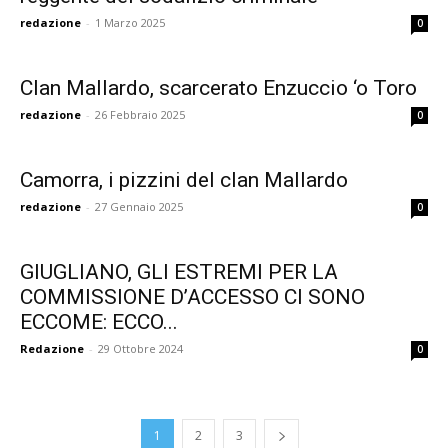
redazione
-
1 Marzo 2025
0
Clan Mallardo, scarcerato Enzuccio ‘o Toro
redazione
-
26 Febbraio 2025
0
Camorra, i pizzini del clan Mallardo
redazione
-
27 Gennaio 2025
0
GIUGLIANO, GLI ESTREMI PER LA
COMMISSIONE D’ACCESSO CI SONO
ECCOME: ECCO...
Redazione
-
29 Ottobre 2024
0
1
2
3