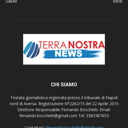
Salute
6858
CHI SIAMO
Testata giornalistica registrata presso il tribunale di Napoli
nord di Aversa. Registrazione N°2262/15 del 22 Aprile 2015
Direttore Responsabile Fernando Bocchetti. Email:
fernando.bocchetti@gmail.com Tel: 3383387653
Contattaci:
fernando.bocchetti@gmail.com