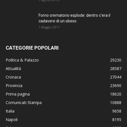
Forno crematorio esplode: dentro c’era il
cadavere di un obeso
1 Maggio 2017
CATEGORIE POPOLARI
Politica & Palazzo
29230
Attualità
28587
Cronaca
27044
Provincia
23690
Prima pagina
18620
Comunicati Stampa
10888
Italia
9658
Napoli
8195