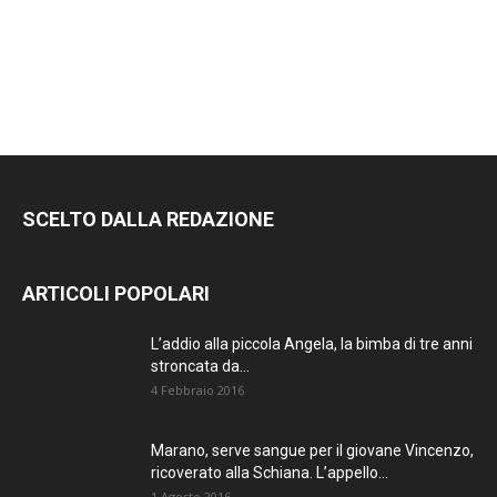
SCELTO DALLA REDAZIONE
ARTICOLI POPOLARI
L’addio alla piccola Angela, la bimba di tre anni
stroncata da...
4 Febbraio 2016
Marano, serve sangue per il giovane Vincenzo,
ricoverato alla Schiana. L’appello...
1 Agosto 2016