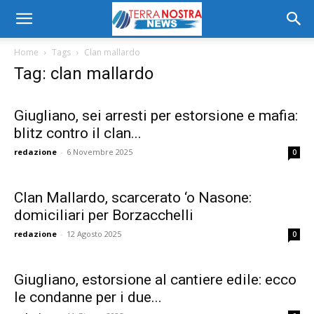
Home
Tags
Clan mallardo
Tag: clan mallardo
Giugliano, sei arresti per estorsione e mafia:
blitz contro il clan...
redazione
-
6 Novembre 2025
0
Clan Mallardo, scarcerato ‘o Nasone:
domiciliari per Borzacchelli
redazione
-
12 Agosto 2025
0
Giugliano, estorsione al cantiere edile: ecco
le condanne per i due...