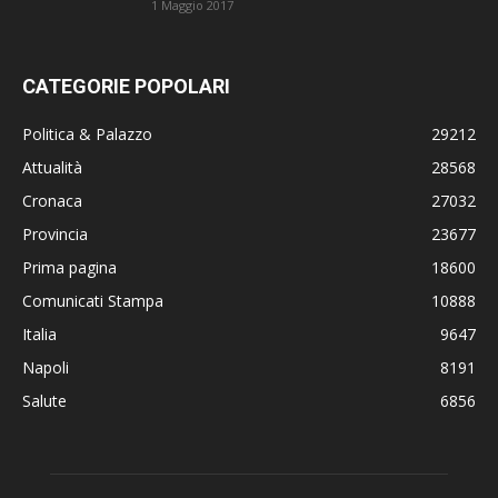
1 Maggio 2017
CATEGORIE POPOLARI
Politica & Palazzo
29212
Attualità
28568
Cronaca
27032
Provincia
23677
Prima pagina
18600
Comunicati Stampa
10888
Italia
9647
Napoli
8191
Salute
6856