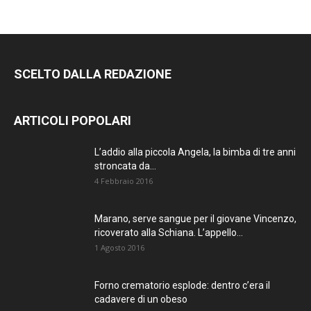
SCELTO DALLA REDAZIONE
ARTICOLI POPOLARI
L’addio alla piccola Angela, la bimba di tre anni
stroncata da...
4 Febbraio 2016
Marano, serve sangue per il giovane Vincenzo,
ricoverato alla Schiana. L’appello...
1 Agosto 2016
Forno crematorio esplode: dentro c’era il
cadavere di un obeso