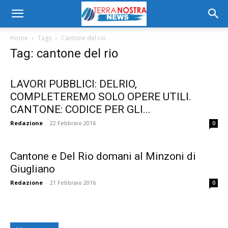
Home
Tags
Cantone del rio
Tag: cantone del rio
LAVORI PUBBLICI: DELRIO,
COMPLETEREMO SOLO OPERE UTILI.
CANTONE: CODICE PER GLI...
Redazione
-
22 Febbraio 2016
0
Cantone e Del Rio domani al Minzoni di
Giugliano
Redazione
-
21 Febbraio 2016
0