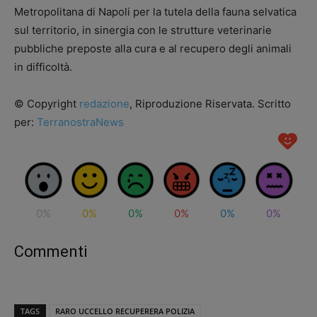
Metropolitana di Napoli per la tutela della fauna selvatica
sul territorio, in sinergia con le strutture veterinarie
pubbliche preposte alla cura e al recupero degli animali
in difficoltà.
© Copyright
redazione
, Riproduzione Riservata. Scritto
per:
TerranostraNews
0%
0%
0%
0%
0%
0%
Commenti
TAGS
RARO UCCELLO RECUPERERA POLIZIA