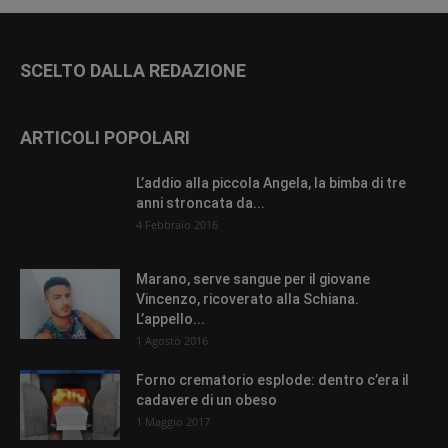
SCELTO DALLA REDAZIONE
ARTICOLI POPOLARI
L’addio alla piccola Angela, la bimba di tre
anni stroncata da...
4 Febbraio 2016
Marano, serve sangue per il giovane
Vincenzo, ricoverato alla Schiana.
L’appello...
1 Agosto 2016
Forno crematorio esplode: dentro c’era il
cadavere di un obeso
1 Maggio 2017