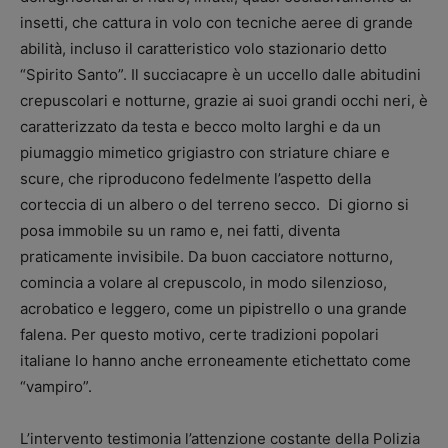
insetti, che cattura in volo con tecniche aeree di grande
abilità, incluso il caratteristico volo stazionario detto
“Spirito Santo”. Il succiacapre è un uccello dalle abitudini
crepuscolari e notturne, grazie ai suoi grandi occhi neri, è
caratterizzato da testa e becco molto larghi e da un
piumaggio mimetico grigiastro con striature chiare e
scure, che riproducono fedelmente l’aspetto della
corteccia di un albero o del terreno secco. Di giorno si
posa immobile su un ramo e, nei fatti, diventa
praticamente invisibile. Da buon cacciatore notturno,
comincia a volare al crepuscolo, in modo silenzioso,
acrobatico e leggero, come un pipistrello o una grande
falena. Per questo motivo, certe tradizioni popolari
italiane lo hanno anche erroneamente etichettato come
“vampiro”.
L’intervento testimonia l’attenzione costante della Polizia