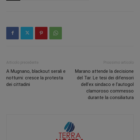
Articolo precedente
Prossimo articolo
A Mugnano, blackout serali e
Marano attende la decisione
notturni: cresce la protesta
del Tar. Le tesi dei difensori
dei cittadini
dell’ex sindaco e l’autogol
clamoroso commesso
durante la consiliatura