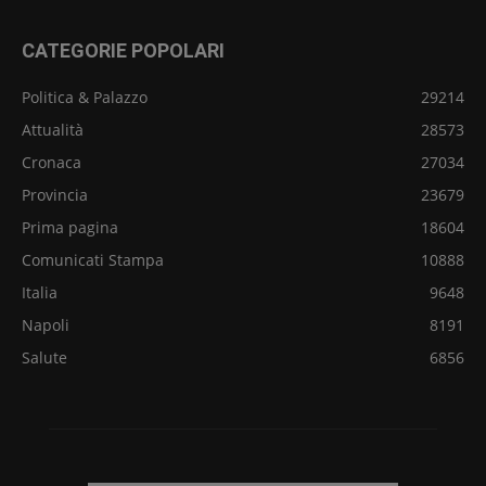
CATEGORIE POPOLARI
Politica & Palazzo
29214
Attualità
28573
Cronaca
27034
Provincia
23679
Prima pagina
18604
Comunicati Stampa
10888
Italia
9648
Napoli
8191
Salute
6856