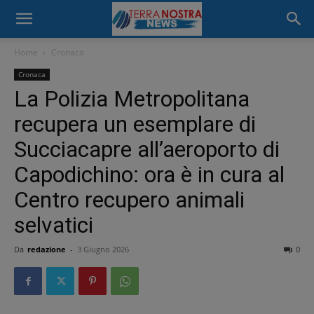
Home
Cronaca
Cronaca
La Polizia Metropolitana
recupera un esemplare di
Succiacapre all’aeroporto di
Capodichino: ora è in cura al
Centro recupero animali
selvatici
Da
redazione
-
3 Giugno 2026
0