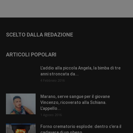
SCELTO DALLA REDAZIONE
ARTICOLI POPOLARI
L’addio alla piccola Angela, la bimba di tre
anni stroncata da...
4 Febbraio 2016
Marano, serve sangue per il giovane
Vincenzo, ricoverato alla Schiana.
L’appello...
1 Agosto 2016
Forno crematorio esplode: dentro c’era il
cadavere di un obeso