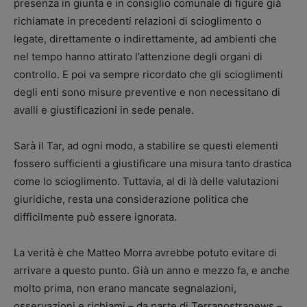
presenza in giunta e in consiglio comunale di figure già
richiamate in precedenti relazioni di scioglimento o
legate, direttamente o indirettamente, ad ambienti che
nel tempo hanno attirato l’attenzione degli organi di
controllo. E poi va sempre ricordato che gli scioglimenti
degli enti sono misure preventive e non necessitano di
avalli e giustificazioni in sede penale.
Sarà il Tar, ad ogni modo, a stabilire se questi elementi
fossero sufficienti a giustificare una misura tanto drastica
come lo scioglimento. Tuttavia, al di là delle valutazioni
giuridiche, resta una considerazione politica che
difficilmente può essere ignorata.
La verità è che Matteo Morra avrebbe potuto evitare di
arrivare a questo punto. Già un anno e mezzo fa, e anche
molto prima, non erano mancate segnalazioni,
osservazioni e richiami – da parte di Terranostranews –