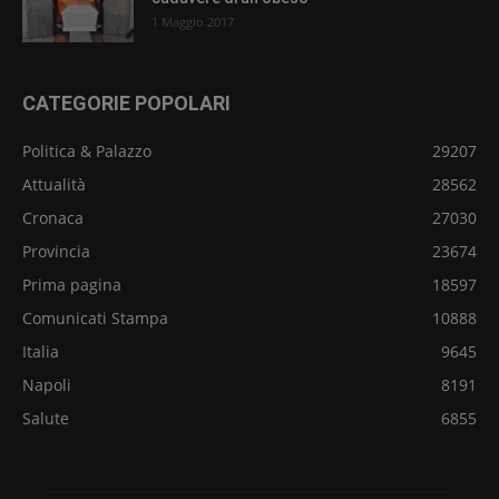
1 Maggio 2017
CATEGORIE POPOLARI
Politica & Palazzo
29207
Attualità
28562
Cronaca
27030
Provincia
23674
Prima pagina
18597
Comunicati Stampa
10888
Italia
9645
Napoli
8191
Salute
6855