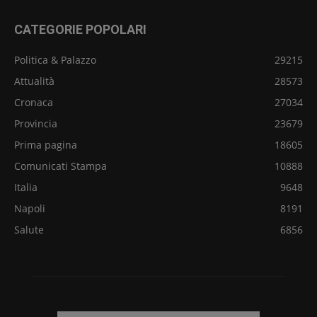
CATEGORIE POPOLARI
Politica & Palazzo
29215
Attualità
28573
Cronaca
27034
Provincia
23679
Prima pagina
18605
Comunicati Stampa
10888
Italia
9648
Napoli
8191
Salute
6856