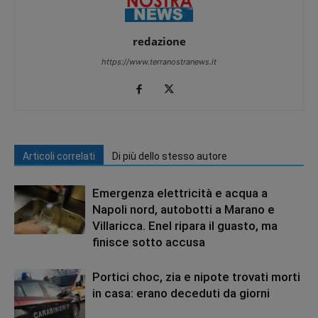
redazione
https://www.terranostranews.it
Articoli correlati
Di più dello stesso autore
Emergenza elettricità e acqua a
Napoli nord, autobotti a Marano e
Villaricca. Enel ripara il guasto, ma
finisce sotto accusa
Portici choc, zia e nipote trovati morti
in casa: erano deceduti da giorni