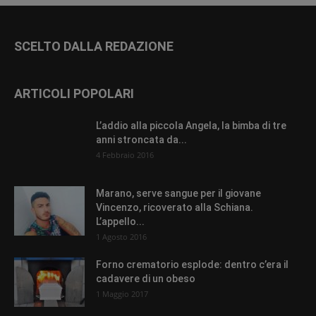
SCELTO DALLA REDAZIONE
ARTICOLI POPOLARI
L’addio alla piccola Angela, la bimba di tre
anni stroncata da...
4 Febbraio 2016
Marano, serve sangue per il giovane
Vincenzo, ricoverato alla Schiana.
L’appello...
1 Agosto 2016
Forno crematorio esplode: dentro c’era il
cadavere di un obeso
1 Maggio 2017