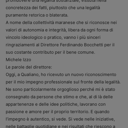
promuovere una legalità sostanziale, vissuta nella
concretezza dei fatti, piuttosto che una legalità
puramente retorica o blaterata.
A nome della collettività maranese che si riconosce nei
valori di autonomia e integrità, libera da ogni forma di
vincolo ideologico o pratico, vanno i più sinceri
ringraziamenti al Direttore Ferdinando Bocchetti per il
suo costante contributo per il bene comune.
Michele Izzo
Le parole del direttore:
Oggi, a Qualiano, ho ricevuto un nuovo riconoscimento
per il mio impegno professionale sul fronte della legalità.
Ne sono particolarmente orgoglioso perché mi è stato
consegnato da persone che stimo e che, al di là delle
appartenenze e delle idee politiche, lavorano con
passione e amore per il proprio territorio. E quando
l’impegno è autentico, si vede. Si vede nelle iniziative,
nelle battaglie quotidiane e nei risultati che riescono a