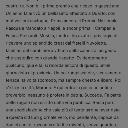
costruire. Non è il primo premio che ricevo in questi anni.
Un anno fa arrivò un bellissimo attestato a Quarto, con
motivazioni analoghe. Prima ancora il Premio Nazionale
Pasquale Mandato a Napoli, e ancor prima il Campania
Felix a Pozzuoli. Mesi fa, inoltre, ho avuto il privilegio di
ricevere uno splendido crest dai fratelli Nuvoletta,
familiari del carabiniere vittima della camorra: un gesto
che custodirò con grande rispetto. Evidentemente
qualcuno, qua e là, si ricorda ancora di questo umile
giornalista di provincia. Un po’ rompiscatole, sicuramente
tenace, talvolta scomodo, ma sempre onesto e libero. Poi
c’è la mia città, Marano. E qui entra in gioco un antico
proverbio: nessuno è profeta in patria. Succede. Fa parte
delle regole non scritte della vita pubblica. Resta però
una soddisfazione che vale più di tante targhe: aver dato
a questa città un giornale vero, indipendente, capace da
dodici anni di raccontare fatti e misfatti, senza guardare