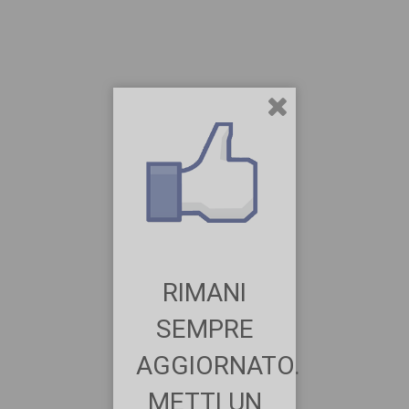
RIMANI
SEMPRE
AGGIORNATO.
METTI UN