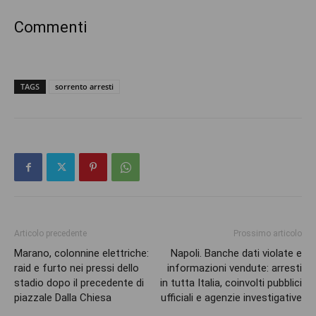
Commenti
TAGS
sorrento arresti
Articolo precedente
Prossimo articolo
Marano, colonnine elettriche:
Napoli. Banche dati violate e
raid e furto nei pressi dello
informazioni vendute: arresti
stadio dopo il precedente di
in tutta Italia, coinvolti pubblici
piazzale Dalla Chiesa
ufficiali e agenzie investigative