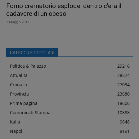
Forno crematorio esplode: dentro c’era il
cadavere di un obeso
1 Maggio 2017
CATEGORIE POPOLARI
Politica & Palazzo
29216
Attualità
28574
Cronaca
27034
Provincia
23680
Prima pagina
18606
Comunicati Stampa
10888
Italia
9648
Napoli
8191