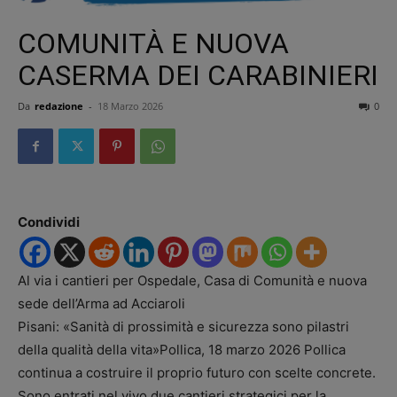
FUTURO: SANITÀ DI
COMUNITÀ E NUOVA
CASERMA DEI CARABINIERI
Da
redazione
-
18 Marzo 2026
0
Condividi
Al via i cantieri per Ospedale, Casa di Comunità e nuova
sede dell’Arma ad Acciaroli
Pisani: «Sanità di prossimità e sicurezza sono pilastri
della qualità della vita»Pollica, 18 marzo 2026 Pollica
continua a costruire il proprio futuro con scelte concrete.
Sono entrati nel vivo due cantieri strategici per la