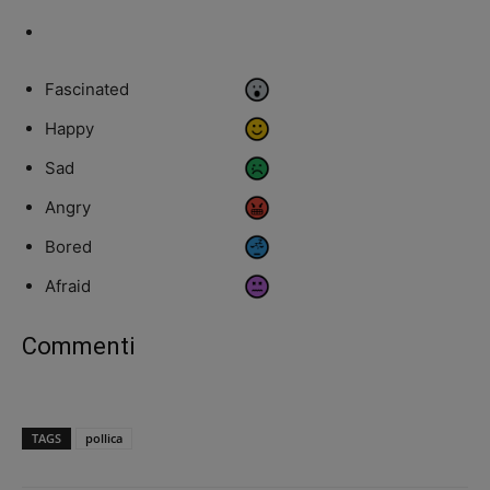
Fascinated
Happy
Sad
Angry
Bored
Afraid
Commenti
TAGS
pollica