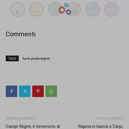
Commenti
TAGS
furto posta argine
Articolo precedente
Prossimo articolo
Campi flegrei, il terremoto di
Rapina in banca a Carpi,