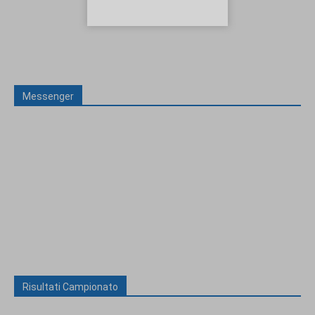
Messenger
Risultati Campionato