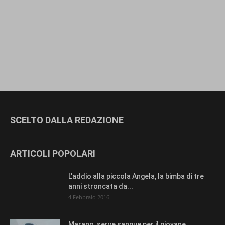
SCELTO DALLA REDAZIONE
ARTICOLI POPOLARI
L’addio alla piccola Angela, la bimba di tre
anni stroncata da...
4 Febbraio 2016
Marano, serve sangue per il giovane