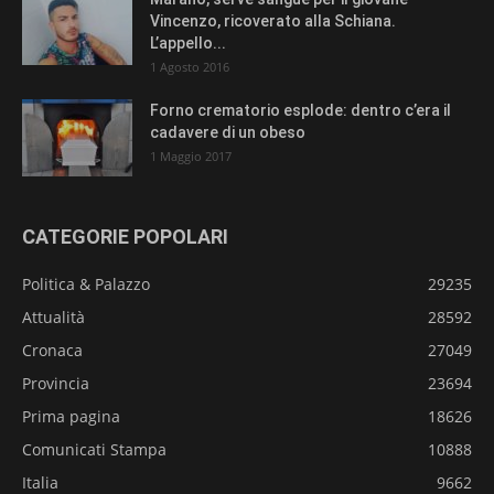
Vincenzo, ricoverato alla Schiana.
L’appello...
1 Agosto 2016
Forno crematorio esplode: dentro c’era il
cadavere di un obeso
1 Maggio 2017
CATEGORIE POPOLARI
Politica & Palazzo
29235
Attualità
28592
Cronaca
27049
Provincia
23694
Prima pagina
18626
Comunicati Stampa
10888
Italia
9662