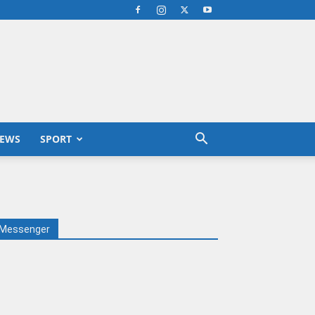
EWS
SPORT
Messenger