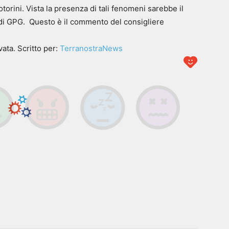
otorini. Vista la presenza di tali fenomeni sarebbe il
io di GPG. Questo è il commento del consigliere
ata. Scritto per:
TerranostraNews