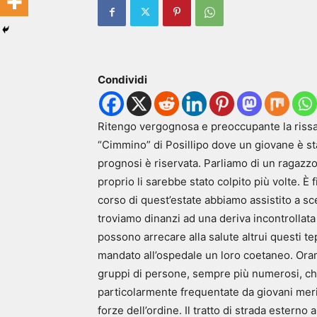
Condividi
Ritengo vergognosa e preoccupante la rissa c
“Cimmino” di Posillipo dove un giovane è sta
prognosi è riservata. Parliamo di un ragazzo
proprio li sarebbe stato colpito più volte. È 
corso di quest’estate abbiamo assistito a sce
troviamo dinanzi ad una deriva incontrollat
possono arrecare alla salute altrui questi t
mandato all’ospedale un loro coetaneo. Orama
gruppi di persone, sempre più numerosi, ch
particolarmente frequentate da giovani mer
forze dell’ordine. Il tratto di strada ester