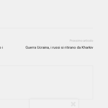
Prossimo articolo
 i
Guerra Ucraina, i russi si ritirano da Kharkiv