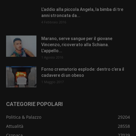
L’addio alla piccola Angela, la bimba di tre
anni stroncata da...
4 Febbraio 2016
Marano, serve sangue per il giovane
Vincenzo, ricoverato alla Schiana.
L’appello...
1 Agosto 2016
Forno crematorio esplode: dentro c’era il
cadavere di un obeso
1 Maggio 2017
CATEGORIE POPOLARI
Politica & Palazzo
29204
Attualità
28558
Cronaca
27029