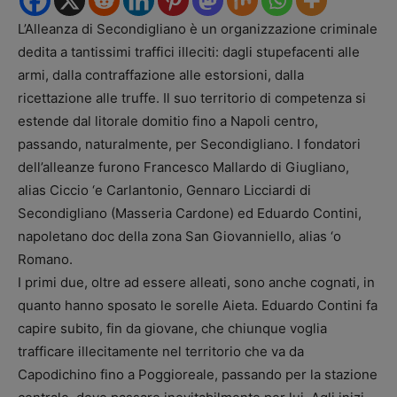
L’Alleanza di Secondigliano è un organizzazione criminale
dedita a tantissimi traffici illeciti: dagli stupefacenti alle
armi, dalla contraffazione alle estorsioni, dalla
ricettazione alle truffe. Il suo territorio di competenza si
estende dal litorale domitio fino a Napoli centro,
passando, naturalmente, per Secondigliano. I fondatori
dell’alleanze furono Francesco Mallardo di Giugliano,
alias Ciccio ‘e Carlantonio, Gennaro Licciardi di
Secondigliano (Masseria Cardone) ed Eduardo Contini,
napoletano doc della zona San Giovanniello, alias ‘o
Romano.
I primi due, oltre ad essere alleati, sono anche cognati, in
quanto hanno sposato le sorelle Aieta. Eduardo Contini fa
capire subito, fin da giovane, che chiunque voglia
trafficare illecitamente nel territorio che va da
Capodichino fino a Poggioreale, passando per la stazione