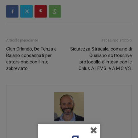
Articolo precedente
Prossimo articolo
Clan Orlando, De Fenza e
Sicurezza Stradale, comune di
Baiano condannati per
Qualiano sottoscrive
estorsione con il rito
protocollo d’Intesa con le
abbreviato
Onlus A.I.F.V.S. e A.M.C.V.S.
Fernando Bocchetti