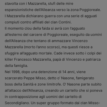
stavolta con i Mazzarella, stufi delle mire
espansionistiche dell’Alleanza verso la zona Poggioreale.
I Mazzarella dichiarano guerra con una serie di agguati
compiuti contro affiliati del clan Contini.
Il momento clou della faida si avrà con l’agguato
all’esterno del carcere di Poggioreale, eseguito da uomini
dell’Alleanza che tentano di ammazzare Vincenzo
Mazzarella (morto l’anno scorso), ma questi riesce a
sfuggire all’agguato mortale. Cade invece sotto i colpi dei
killer Francesco Mazzarella, papà di Vincenzo e patriarca
della famiglia.
Nel 1998, dopo una detenzione di 14 anni, viene
scarcerato Peppe Misso, detto o’ Nasone, famigerato
boss della Sanità e zone limitrofe. O’ Nasone parte subito
all’attacco dell’Alleanza, creando un cartello che si poneva
in contrapposizione agli uomini del cartello di
Secondigliano. Un super gruppo formato dai clan Misso-