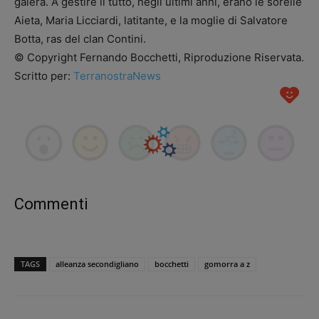
galera. A gestire il tutto, negli ultimi anni, erano le sorelle
Aieta, Maria Licciardi, latitante, e la moglie di Salvatore
Botta, ras del clan Contini.
© Copyright Fernando Bocchetti, Riproduzione Riservata.
Scritto per:
TerranostraNews
Commenti
TAGS
alleanza secondigliano
bocchetti
gomorra a z