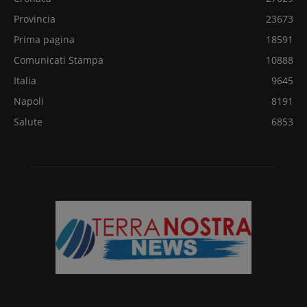
Provincia
23673
Prima pagina
18591
Comunicati Stampa
10888
Italia
9645
Napoli
8191
Salute
6853