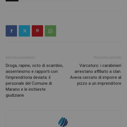
Articolo precedente
Prossimo articolo
Droga, rapine, voto di scambio,
Varcaturo: i carabinieri
assenteismo e rapporti con
arrestano affiliato a clan.
l’imprenditoria deviata: il
Aveva cercato di imporre al
personale del Comune di
pizzo a un imprenditore
Marano e le inchieste
giudiziarie