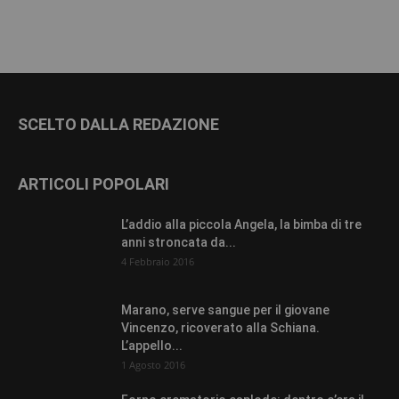
SCELTO DALLA REDAZIONE
ARTICOLI POPOLARI
L’addio alla piccola Angela, la bimba di tre
anni stroncata da...
4 Febbraio 2016
Marano, serve sangue per il giovane
Vincenzo, ricoverato alla Schiana.
L’appello...
1 Agosto 2016