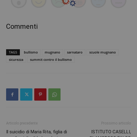
Commenti
TAGS
bullismo
mugnano
sarnataro
scuole mugnano
sicurezza
summit contro il bullismo
Articolo precedente
Prossimo articolo
Il suicidio di Maria Rita, figlia di
ISTITUTO CASELLI,