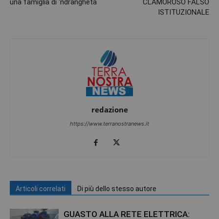
una famiglia di ‘ndrangheta
CLAMOROSO FALSO
ISTITUZIONALE
redazione
https://www.terranostranews.it
Articoli correlati
Di più dello stesso autore
GUASTO ALLA RETE ELETTRICA: