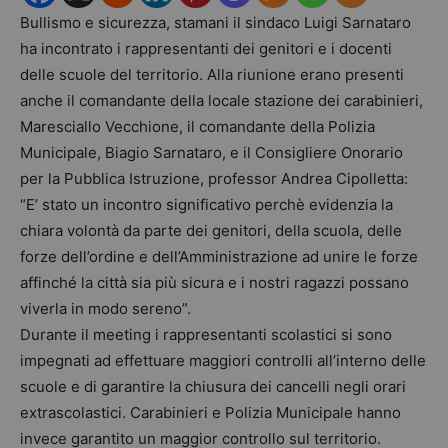
Bullismo e sicurezza, stamani il sindaco Luigi Sarnataro
ha incontrato i rappresentanti dei genitori e i docenti
delle scuole del territorio. Alla riunione erano presenti
anche il comandante della locale stazione dei carabinieri,
Maresciallo Vecchione, il comandante della Polizia
Municipale, Biagio Sarnataro, e il Consigliere Onorario
per la Pubblica Istruzione, professor Andrea Cipolletta:
“E’ stato un incontro significativo perchè evidenzia la
chiara volontà da parte dei genitori, della scuola, delle
forze dell’ordine e dell’Amministrazione ad unire le forze
affinché la città sia più sicura e i nostri ragazzi possano
viverla in modo sereno”.
Durante il meeting i rappresentanti scolastici si sono
impegnati ad effettuare maggiori controlli all’interno delle
scuole e di garantire la chiusura dei cancelli negli orari
extrascolastici. Carabinieri e Polizia Municipale hanno
invece garantito un maggior controllo sul territorio.