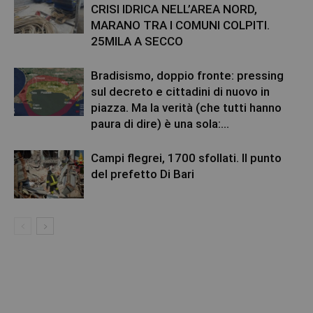
CRISI IDRICA NELL’AREA NORD,
MARANO TRA I COMUNI COLPITI.
25MILA A SECCO
Bradisismo, doppio fronte: pressing
sul decreto e cittadini di nuovo in
piazza. Ma la verità (che tutti hanno
paura di dire) è una sola:...
Campi flegrei, 1700 sfollati. Il punto
del prefetto Di Bari