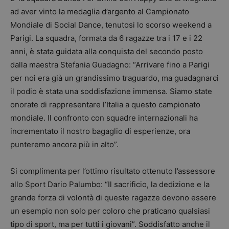
ad aver vinto la medaglia d’argento al Campionato
Mondiale di Social Dance, tenutosi lo scorso weekend a
Parigi. La squadra, formata da 6 ragazze tra i 17 e i 22
anni, è stata guidata alla conquista del secondo posto
dalla maestra Stefania Guadagno: “Arrivare fino a Parigi
per noi era già un grandissimo traguardo, ma guadagnarci
il podio è stata una soddisfazione immensa. Siamo state
onorate di rappresentare l’Italia a questo campionato
mondiale. Il confronto con squadre internazionali ha
incrementato il nostro bagaglio di esperienze, ora
punteremo ancora più in alto”.
Si complimenta per l’ottimo risultato ottenuto l’assessore
allo Sport Dario Palumbo: “Il sacrificio, la dedizione e la
grande forza di volontà di queste ragazze devono essere
un esempio non solo per coloro che praticano qualsiasi
tipo di sport, ma per tutti i giovani”. Soddisfatto anche il