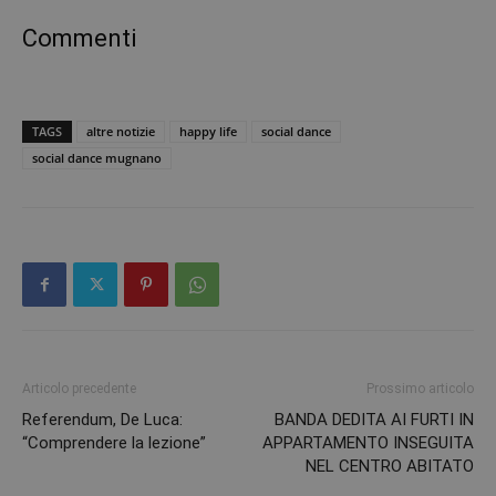
Commenti
TAGS
altre notizie
happy life
social dance
social dance mugnano
Articolo precedente
Prossimo articolo
Referendum, De Luca:
BANDA DEDITA AI FURTI IN
“Comprendere la lezione”
APPARTAMENTO INSEGUITA
NEL CENTRO ABITATO