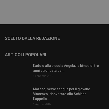
SCELTO DALLA REDAZIONE
ARTICOLI POPOLARI
L’addio alla piccola Angela, la bimba di tre
anni stroncata da...
4 Febbraio 2016
Marano, serve sangue per il giovane
Vincenzo, ricoverato alla Schiana.
L’appello...
1 Agosto 2016