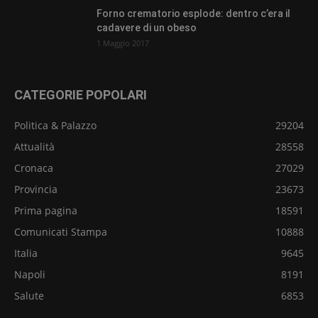
Forno crematorio esplode: dentro c’era il
cadavere di un obeso
1 Maggio 2017
CATEGORIE POPOLARI
Politica & Palazzo
29204
Attualità
28558
Cronaca
27029
Provincia
23673
Prima pagina
18591
Comunicati Stampa
10888
Italia
9645
Napoli
8191
Salute
6853