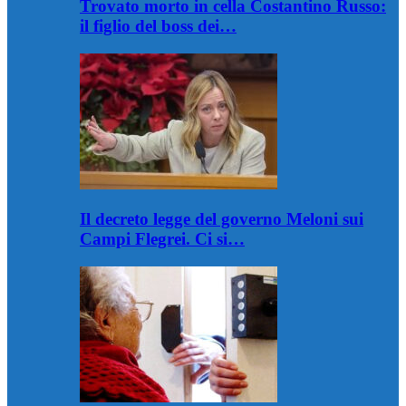
Trovato morto in cella Costantino Russo:
il figlio del boss dei…
Il decreto legge del governo Meloni sui
Campi Flegrei. Ci si…