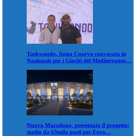
Taekwondo, Anna Cuorvo convocata in
Nazionale per i Giochi del Mediterraneo…
Nuovo Maradona, presentato il progetto:
stadio da 63mila posti per Euro…