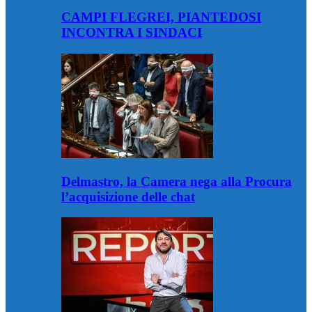
CAMPI FLEGREI, PIANTEDOSI
INCONTRA I SINDACI
Delmastro, la Camera nega alla Procura
l’acquisizione delle chat