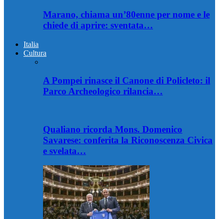
Marano, chiama un’80enne per nome e le
chiede di aprire: sventata…
Italia
Cultura
A Pompei rinasce il Canone di Policleto: il
Parco Archeologico rilancia…
Qualiano ricorda Mons. Domenico
Savarese: conferita la Riconoscenza Civica
e svelata…