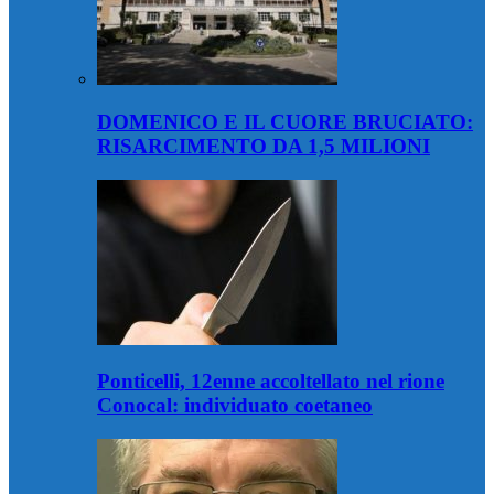
DOMENICO E IL CUORE BRUCIATO:
RISARCIMENTO DA 1,5 MILIONI
Ponticelli, 12enne accoltellato nel rione
Conocal: individuato coetaneo