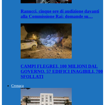
Ranucci, cinque ore di audizione davanti
alla Commissione Rai: domande su…
CAMPI FLEGREI, 100 MILIONI DAL
GOVERNO. 57 EDIFICI INAGIBILI, 700
SFOLLATI
Cronaca