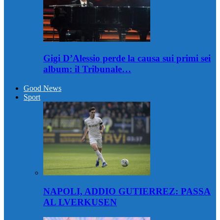
Gigi D’Alessio perde la causa sui primi sei
album: il Tribunale…
Good News
Sport
NAPOLI, ADDIO GUTIERREZ: PASSA
AL LVERKUSEN