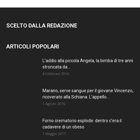
SCELTO DALLA REDAZIONE
ARTICOLI POPOLARI
L’addio alla piccola Angela, la bimba di tre anni
stroncata da...
4 Febbraio 2016
Marano, serve sangue per il giovane Vincenzo,
ricoverato alla Schiana. L’appello...
1 Agosto 2016
Forno crematorio esplode: dentro c’era il
cadavere di un obeso
1 Maggio 2017