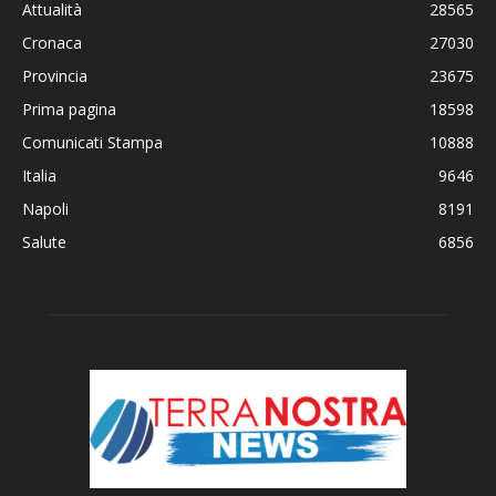
Attualità
28565
Cronaca
27030
Provincia
23675
Prima pagina
18598
Comunicati Stampa
10888
Italia
9646
Napoli
8191
Salute
6856