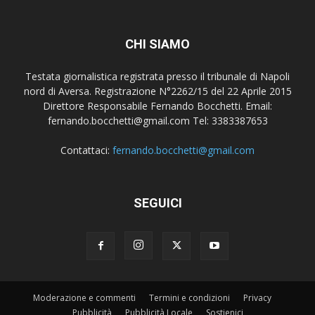
CHI SIAMO
Testata giornalistica registrata presso il tribunale di Napoli
nord di Aversa. Registrazione N°2262/15 del 22 Aprile 2015
Direttore Responsabile Fernando Bocchetti. Email:
fernando.bocchetti@gmail.com Tel: 3383387653
Contattaci:
fernando.bocchetti@gmail.com
SEGUICI
Moderazione e commenti
Termini e condizioni
Privacy
Pubblicità
Pubblicità Locale
Sostienici