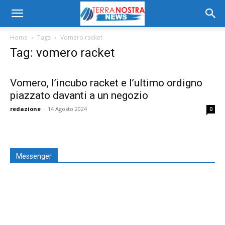
Home
Tags
Vomero racket
Tag: vomero racket
Vomero, l’incubo racket e l’ultimo ordigno
piazzato davanti a un negozio
redazione
-
14 Agosto 2024
0
Messenger