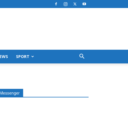
EWS
SPORT
Messenger