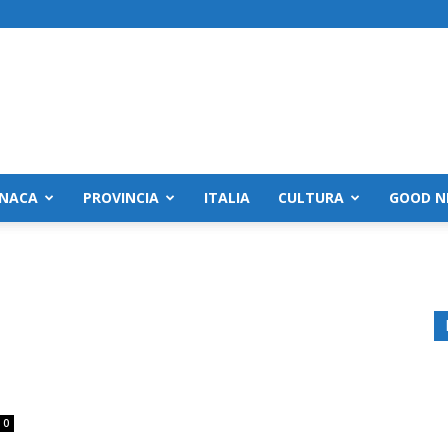
NACA
PROVINCIA
ITALIA
CULTURA
GOOD N
0