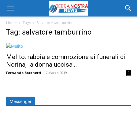
Home
Tags
Salvatore tamburrino
Tag: salvatore tamburrino
Melito: rabbia e commozione ai funerali di
Norina, la donna uccisa...
Fernando Bocchetti
-
7 Marzo 2019
0
Messenger