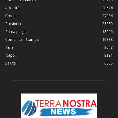
Attualità
28574
Cronaca
27034
Provincia
23680
Prima pagina
18606
Comunicati Stampa
10888
Italia
9648
Napoli
8191
Salute
6856