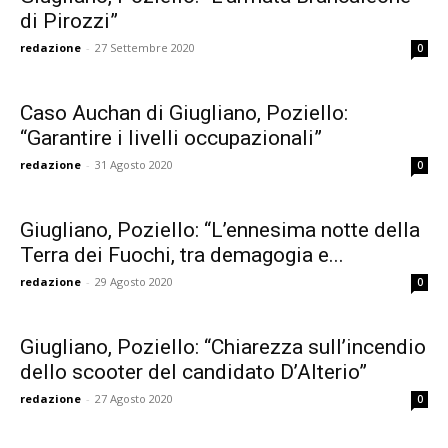
di Pirozzi”
redazione
-
27 Settembre 2020
0
Caso Auchan di Giugliano, Poziello:
“Garantire i livelli occupazionali”
redazione
-
31 Agosto 2020
0
Giugliano, Poziello: “L’ennesima notte della
Terra dei Fuochi, tra demagogia e...
redazione
-
29 Agosto 2020
0
Giugliano, Poziello: “Chiarezza sull’incendio
dello scooter del candidato D’Alterio”
redazione
-
27 Agosto 2020
0