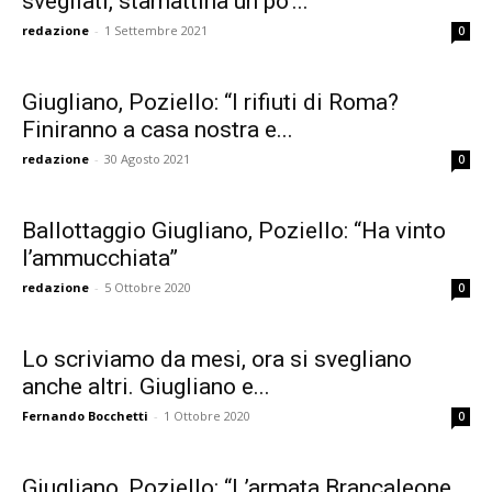
svegliati, stamattina un po’...
redazione
-
1 Settembre 2021
0
Giugliano, Poziello: “I rifiuti di Roma?
Finiranno a casa nostra e...
redazione
-
30 Agosto 2021
0
Ballottaggio Giugliano, Poziello: “Ha vinto
l’ammucchiata”
redazione
-
5 Ottobre 2020
0
Lo scriviamo da mesi, ora si svegliano
anche altri. Giugliano e...
Fernando Bocchetti
-
1 Ottobre 2020
0
Giugliano, Poziello: “L’armata Brancaleone