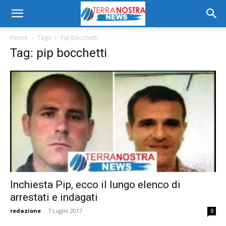
Home
Tags
Pip bocchetti
Tag: pip bocchetti
Inchiesta Pip, ecco il lungo elenco di
arrestati e indagati
redazione
-
7 Luglio 2017
0