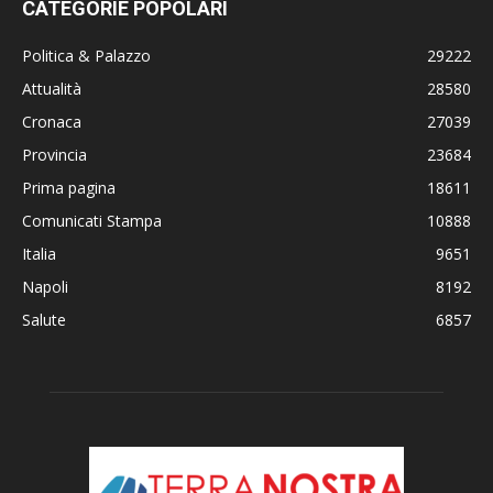
CATEGORIE POPOLARI
Politica & Palazzo
29222
Attualità
28580
Cronaca
27039
Provincia
23684
Prima pagina
18611
Comunicati Stampa
10888
Italia
9651
Napoli
8192
Salute
6857