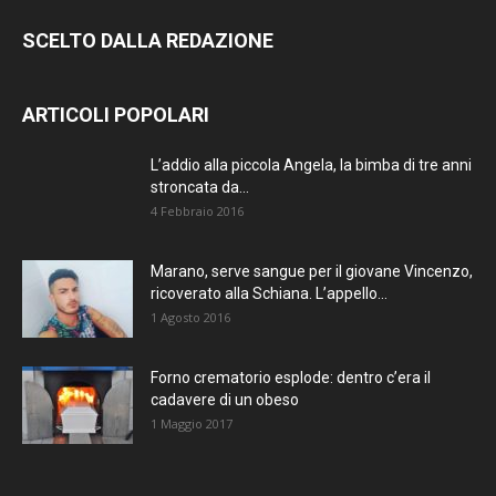
SCELTO DALLA REDAZIONE
ARTICOLI POPOLARI
L’addio alla piccola Angela, la bimba di tre anni
stroncata da...
4 Febbraio 2016
Marano, serve sangue per il giovane Vincenzo,
ricoverato alla Schiana. L’appello...
1 Agosto 2016
Forno crematorio esplode: dentro c’era il
cadavere di un obeso
1 Maggio 2017