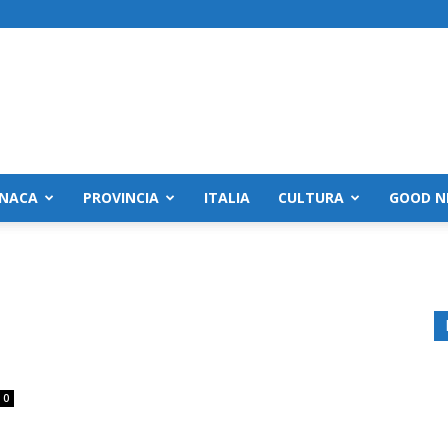
NACA
PROVINCIA
ITALIA
CULTURA
GOOD N
0