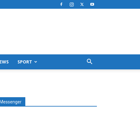
EWS
SPORT
Messenger