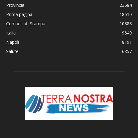
Provincia
23684
Prima pagina
18610
Comunicati Stampa
10888
Italia
9649
Napoli
8191
Salute
6857