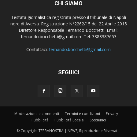
CHI SIAMO
Testata giornalistica registrata presso il tribunale di Napoli
nord di Aversa. Registrazione N°2262/15 del 22 Aprile 2015
Direttore Responsabile Fernando Bocchetti. Email:
fernando.bocchetti@gmail.com Tel: 3383387653
Contattaci:
fernando.bocchetti@gmail.com
SEGUICI
Moderazione e commenti
Termini e condizioni
Privacy
Pubblicità
Pubblicità Locale
Sostienici
© Copyright TERRANOSTRA | NEWS, Riproduzione Riservata.