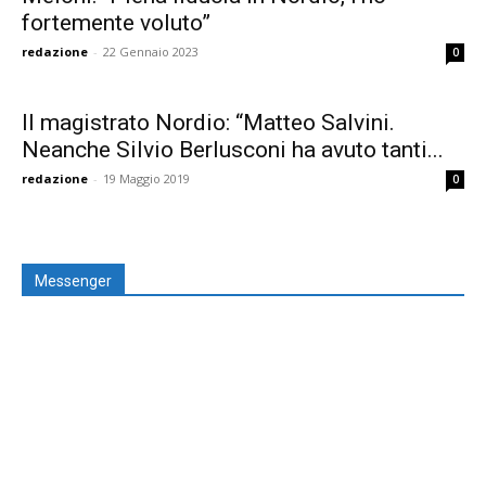
fortemente voluto”
redazione
-
22 Gennaio 2023
0
Il magistrato Nordio: “Matteo Salvini.
Neanche Silvio Berlusconi ha avuto tanti...
redazione
-
19 Maggio 2019
0
Messenger