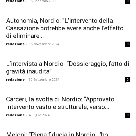
redazione
-
15 Febbraio 2026
0
Autonomia, Nordio: “L’intervento della
Cassazione potrebbe avere anche l’effetto
di eliminare...
redazione
-
16 Novembre 2024
0
L’intervista a Nordio. “Dossieraggio, fatto di
gravità inaudita”
redazione
-
30 Settembre 2024
0
Carceri, la svolta di Nordio: “Approvato
intervento vasto e strutturale, verso...
redazione
-
4 Luglio 2024
0
Meloni: “Piena fiducia in Nordio, l’ho