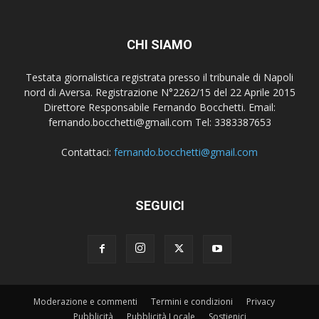
CHI SIAMO
Testata giornalistica registrata presso il tribunale di Napoli
nord di Aversa. Registrazione N°2262/15 del 22 Aprile 2015
Direttore Responsabile Fernando Bocchetti. Email:
fernando.bocchetti@gmail.com Tel: 3383387653
Contattaci:
fernando.bocchetti@gmail.com
SEGUICI
Moderazione e commenti
Termini e condizioni
Privacy
Pubblicità
Pubblicità Locale
Sostienici