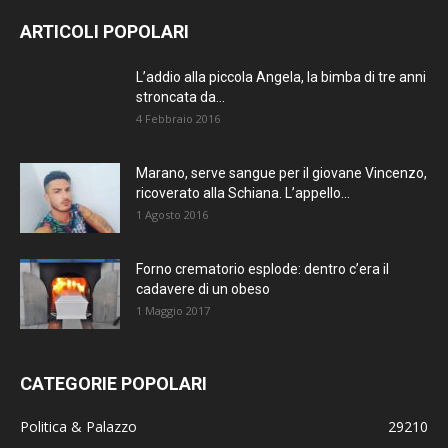
ARTICOLI POPOLARI
L’addio alla piccola Angela, la bimba di tre anni
stroncata da...
4 Febbraio 2016
Marano, serve sangue per il giovane Vincenzo,
ricoverato alla Schiana. L’appello...
1 Agosto 2016
Forno crematorio esplode: dentro c’era il
cadavere di un obeso
1 Maggio 2017
CATEGORIE POPOLARI
Politica & Palazzo
29210