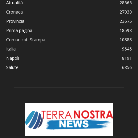
Attualità
28565
Cronaca
27030
Provincia
23675
Prima pagina
18598
Comunicati Stampa
10888
Italia
9646
Napoli
8191
Salute
6856