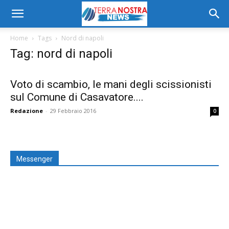
Home
Tags
Nord di napoli
Tag: nord di napoli
Voto di scambio, le mani degli scissionisti
sul Comune di Casavatore....
Redazione
-
29 Febbraio 2016
0
Messenger