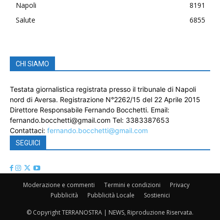
Napoli
8191
Salute
6855
CHI SIAMO
Testata giornalistica registrata presso il tribunale di Napoli
nord di Aversa. Registrazione N°2262/15 del 22 Aprile 2015
Direttore Responsabile Fernando Bocchetti. Email:
fernando.bocchetti@gmail.com Tel: 3383387653
Contattaci:
fernando.bocchetti@gmail.com
SEGUICI
Moderazione e commenti
Termini e condizioni
Privacy
Pubblicità
Pubblicità Locale
Sostienici
© Copyright TERRANOSTRA | NEWS, Riproduzione Riservata.