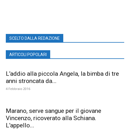
MI PIACE!
DIVENTA FAN DI
TERRANOSTRA NEWS
SU FACEBOOK
SCELTO DALLA REDAZIONE
ARTICOLI POPOLARI
L’addio alla piccola Angela, la bimba di tre
anni stroncata da...
4 Febbraio 2016
Marano, serve sangue per il giovane
Vincenzo, ricoverato alla Schiana.
L’appello...