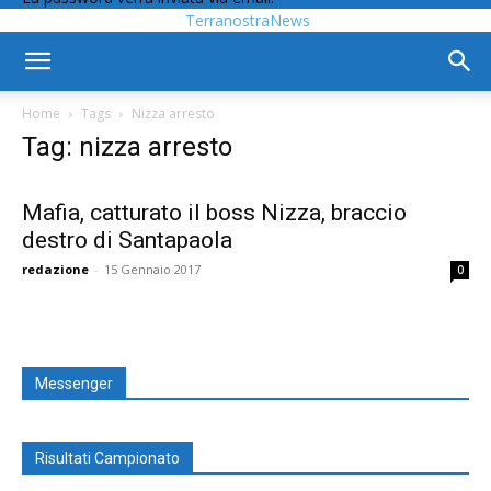
TerranostraNews
Home
Tags
Nizza arresto
Tag: nizza arresto
Mafia, catturato il boss Nizza, braccio
destro di Santapaola
redazione
-
15 Gennaio 2017
0
Messenger
Risultati Campionato