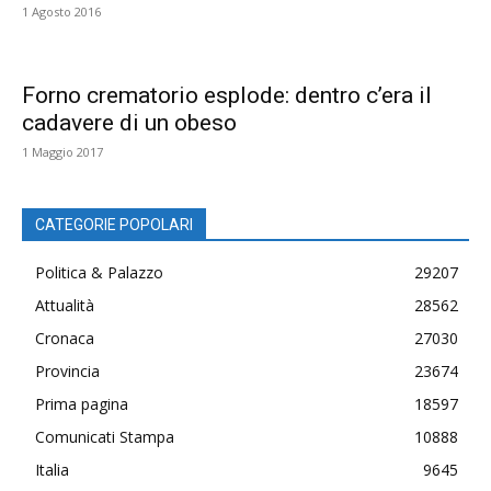
1 Agosto 2016
Forno crematorio esplode: dentro c’era il
cadavere di un obeso
1 Maggio 2017
CATEGORIE POPOLARI
Politica & Palazzo
29207
Attualità
28562
Cronaca
27030
Provincia
23674
Prima pagina
18597
Comunicati Stampa
10888
Italia
9645