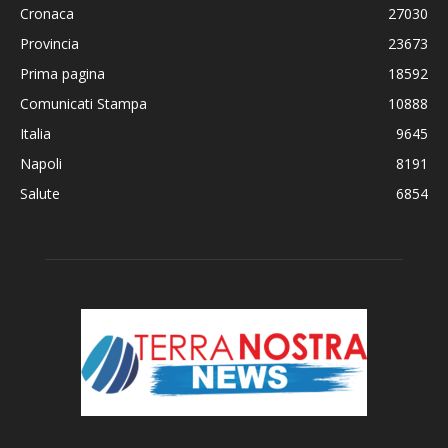
Cronaca
27030
Provincia
23673
Prima pagina
18592
Comunicati Stampa
10888
Italia
9645
Napoli
8191
Salute
6854