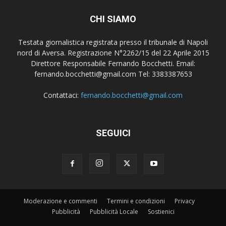
CHI SIAMO
Testata giornalistica registrata presso il tribunale di Napoli
nord di Aversa. Registrazione N°2262/15 del 22 Aprile 2015
Direttore Responsabile Fernando Bocchetti. Email:
fernando.bocchetti@gmail.com Tel: 3383387653
Contattaci:
fernando.bocchetti@gmail.com
SEGUICI
Moderazione e commenti
Termini e condizioni
Privacy
Pubblicità
Pubblicità Locale
Sostienici