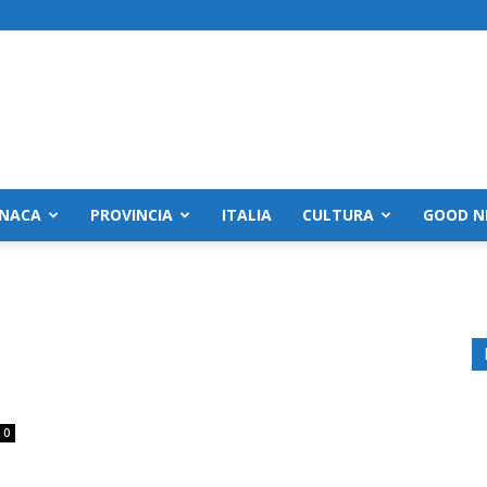
NACA
PROVINCIA
ITALIA
CULTURA
GOOD N
0