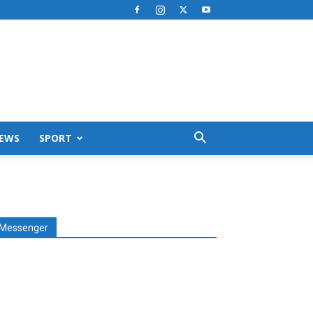
EWS
SPORT
Messenger