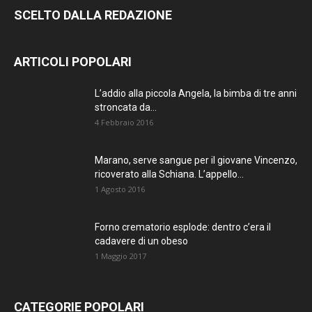
SCELTO DALLA REDAZIONE
ARTICOLI POPOLARI
L’addio alla piccola Angela, la bimba di tre anni
stroncata da...
4 Febbraio 2016
Marano, serve sangue per il giovane Vincenzo,
ricoverato alla Schiana. L’appello...
1 Agosto 2016
Forno crematorio esplode: dentro c’era il
cadavere di un obeso
1 Maggio 2017
CATEGORIE POPOLARI