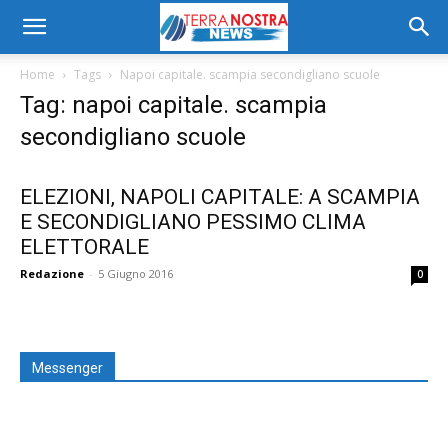
Home
Tags
Napoi capitale. scampia secondigliano scuole
Tag: napoi capitale. scampia
secondigliano scuole
ELEZIONI, NAPOLI CAPITALE: A SCAMPIA
E SECONDIGLIANO PESSIMO CLIMA
ELETTORALE
Redazione
-
5 Giugno 2016
0
Messenger