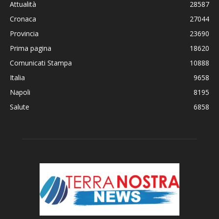
Attualità
28587
Cronaca
27044
Provincia
23690
Prima pagina
18620
Comunicati Stampa
10888
Italia
9658
Napoli
8195
Salute
6858