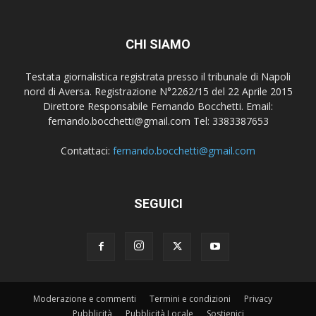
CHI SIAMO
Testata giornalistica registrata presso il tribunale di Napoli
nord di Aversa. Registrazione N°2262/15 del 22 Aprile 2015
Direttore Responsabile Fernando Bocchetti. Email:
fernando.bocchetti@gmail.com Tel: 3383387653
Contattaci:
fernando.bocchetti@gmail.com
SEGUICI
Moderazione e commenti
Termini e condizioni
Privacy
Pubblicità
Pubblicità Locale
Sostienici