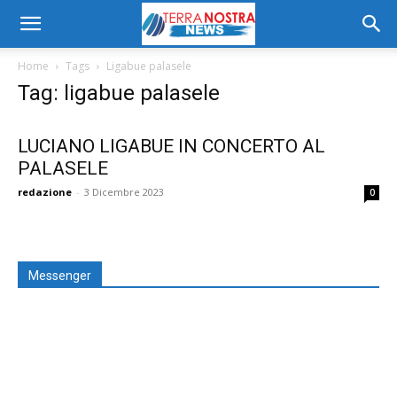
Home
Tags
Ligabue palasele
Tag: ligabue palasele
LUCIANO LIGABUE IN CONCERTO AL
PALASELE
redazione
-
3 Dicembre 2023
0
Messenger