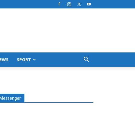
EWS
SPORT
Messenger