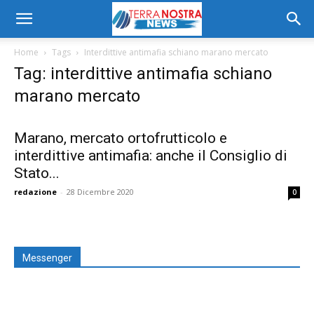
Home
Tags
Interdittive antimafia schiano marano mercato
Tag: interdittive antimafia schiano
marano mercato
Marano, mercato ortofrutticolo e
interdittive antimafia: anche il Consiglio di
Stato...
redazione
-
28 Dicembre 2020
0
Messenger