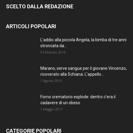
SCELTO DALLA REDAZIONE
ARTICOLI POPOLARI
L’addio alla piccola Angela, la bimba di tre anni
stroncata da...
4 Febbraio 2016
Marano, serve sangue per il giovane Vincenzo,
ricoverato alla Schiana. L’appello...
1 Agosto 2016
Forno crematorio esplode: dentro c’era il
cadavere di un obeso
1 Maggio 2017
CATEGORIE POPOLARI