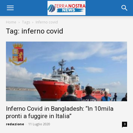
Home
Tags
Inferno covid
Tag: inferno covid
Inferno Covid in Bangladesh: “In 10mila
pronti a fuggire in Italia”
redazione
-
11 Luglio 2020
0