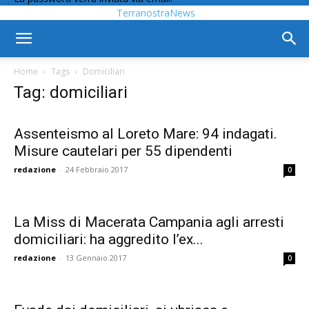
TerranostraNews
Home
Tags
Domiciliari
Tag: domiciliari
Assenteismo al Loreto Mare: 94 indagati.
Misure cautelari per 55 dipendenti
redazione
-
24 Febbraio 2017
0
La Miss di Macerata Campania agli arresti
domiciliari: ha aggredito l’ex...
redazione
-
13 Gennaio 2017
0