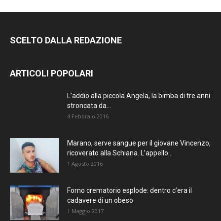
SCELTO DALLA REDAZIONE
ARTICOLI POPOLARI
L’addio alla piccola Angela, la bimba di tre anni
stroncata da...
4 Febbraio 2016
Marano, serve sangue per il giovane Vincenzo,
ricoverato alla Schiana. L’appello...
1 Agosto 2016
Forno crematorio esplode: dentro c’era il
cadavere di un obeso
1 Maggio 2017