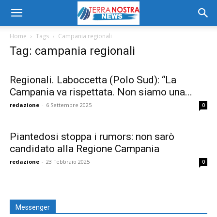
Home
Tags
Campania regionali
Tag: campania regionali
Regionali. Laboccetta (Polo Sud): “La
Campania va rispettata. Non siamo una...
redazione
-
6 Settembre 2025
0
Piantedosi stoppa i rumors: non sarò
candidato alla Regione Campania
redazione
-
23 Febbraio 2025
0
Messenger