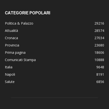
CATEGORIE POPOLARI
Politica & Palazzo
29216
Attualità
28574
Cronaca
27034
Provincia
23680
Prima pagina
18606
Comunicati Stampa
10888
Italia
9648
Napoli
8191
Salute
6856