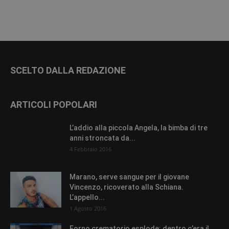
SCELTO DALLA REDAZIONE
ARTICOLI POPOLARI
L’addio alla piccola Angela, la bimba di tre
anni stroncata da...
4 Febbraio 2016
Marano, serve sangue per il giovane
Vincenzo, ricoverato alla Schiana.
L’appello...
1 Agosto 2016
Forno crematorio esplode: dentro c’era il