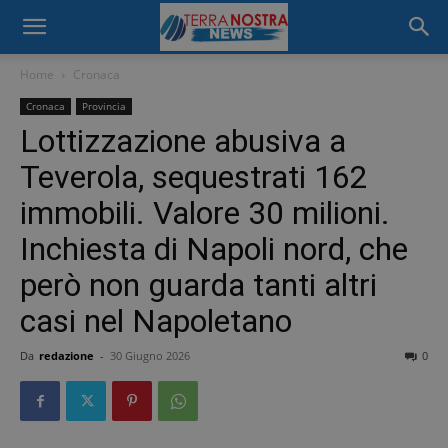
Home
Cronaca
Cronaca
Provincia
Lottizzazione abusiva a
Teverola, sequestrati 162
immobili. Valore 30 milioni.
Inchiesta di Napoli nord, che
però non guarda tanti altri
casi nel Napoletano
Da
redazione
-
30 Giugno 2026
0