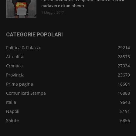
cadavere di un obeso
1 Maggio 2017
CATEGORIE POPOLARI
Politica & Palazzo
29214
Attualità
28573
Cronaca
27034
Provincia
23679
Prima pagina
18604
Comunicati Stampa
10888
Italia
9648
Napoli
8191
Salute
6856