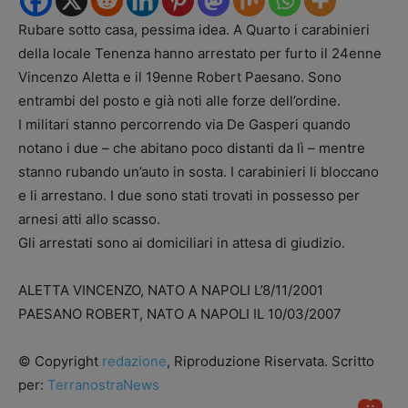
Rubare sotto casa, pessima idea. A Quarto i carabinieri
della locale Tenenza hanno arrestato per furto il 24enne
Vincenzo Aletta e il 19enne Robert Paesano. Sono
entrambi del posto e già noti alle forze dell’ordine.
I militari stanno percorrendo via De Gasperi quando
notano i due – che abitano poco distanti da lì – mentre
stanno rubando un’auto in sosta. I carabinieri li bloccano
e li arrestano. I due sono stati trovati in possesso per
arnesi atti allo scasso.
Gli arrestati sono ai domiciliari in attesa di giudizio.
ALETTA VINCENZO, NATO A NAPOLI L’8/11/2001
PAESANO ROBERT, NATO A NAPOLI IL 10/03/2007
© Copyright
redazione
, Riproduzione Riservata. Scritto
per:
TerranostraNews