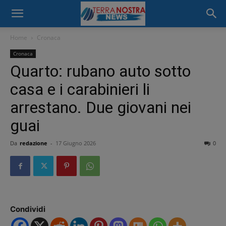
Home
Cronaca
Cronaca
Quarto: rubano auto sotto
casa e i carabinieri li
arrestano. Due giovani nei
guai
Da
redazione
-
17 Giugno 2026
0
Condividi