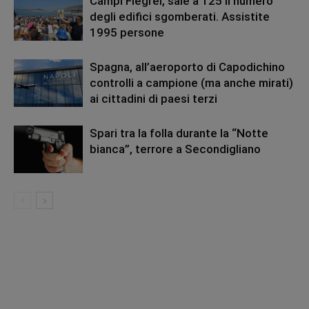
Campi Flegrei, sale a 125 il numero
degli edifici sgomberati. Assistite
1995 persone
Spagna, all’aeroporto di Capodichino
controlli a campione (ma anche mirati)
ai cittadini di paesi terzi
Spari tra la folla durante la “Notte
bianca”, terrore a Secondigliano