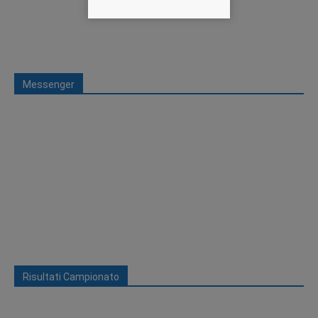
Messenger
Risultati Campionato