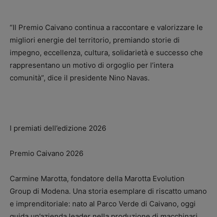
“Il Premio Caivano continua a raccontare e valorizzare le
migliori energie del territorio, premiando storie di
impegno, eccellenza, cultura, solidarietà e successo che
rappresentano un motivo di orgoglio per l’intera
comunità”, dice il presidente Nino Navas.
I premiati dell’edizione 2026
Premio Caivano 2026
Carmine Marotta, fondatore della Marotta Evolution
Group di Modena. Una storia esemplare di riscatto umano
e imprenditoriale: nato al Parco Verde di Caivano, oggi
guida un’azienda leader nella produzione di macchinari