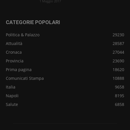
1 Maggio 2017
CATEGORIE POPOLARI
Politica & Palazzo
29230
Attualità
28587
Cronaca
27044
Provincia
23690
Prima pagina
18620
Comunicati Stampa
10888
Italia
9658
Napoli
8195
Salute
6858