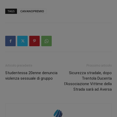
TAGS
CAIVANOPREMIO
Articolo precedente
Prossimo articolo
Studentessa 20enne denuncia
Sicurezza stradale, dopo
violenza sessuale di gruppo
Trentola Ducenta
l’Associazione Vittime della
Strada sarà ad Aversa