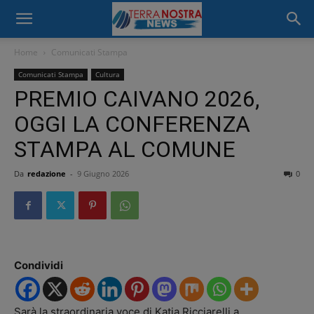
Home
Comunicati Stampa
Comunicati Stampa
Cultura
PREMIO CAIVANO 2026,
OGGI LA CONFERENZA
STAMPA AL COMUNE
Da
redazione
-
9 Giugno 2026
0
Condividi
Sarà la straordinaria voce di Katia Ricciarelli a