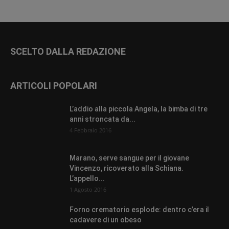
SCELTO DALLA REDAZIONE
ARTICOLI POPOLARI
L’addio alla piccola Angela, la bimba di tre
anni stroncata da...
4 Febbraio 2016
Marano, serve sangue per il giovane
Vincenzo, ricoverato alla Schiana.
L’appello...
1 Agosto 2016
Forno crematorio esplode: dentro c’era il
cadavere di un obeso