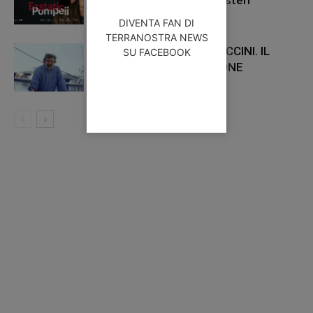
dionisiaca tra furore e misteri
DIVENTA FAN DI
TERRANOSTRA NEWS
ADDIO A FRANCESCO GUCCINI. IL
SU FACEBOOK
MAESTRO DELLA CANZONE
D’AUTORE ITALIANA