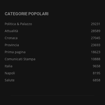
CATEGORIE POPOLARI
Politica & Palazzo
29231
Attualità
28589
Cronaca
27045
Provincia
23693
Prima pagina
18623
Comunicati Stampa
10888
Italia
9658
Napoli
8195
Salute
6858