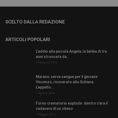
SCELTO DALLA REDAZIONE
ARTICOLI POPOLARI
L’addio alla piccola Angela, la bimba di tre
anni stroncata da...
4 Febbraio 2016
Marano, serve sangue per il giovane
Vincenzo, ricoverato alla Schiana.
L’appello...
1 Agosto 2016
Forno crematorio esplode: dentro c’era il
cadavere di un obeso
1 Maggio 2017