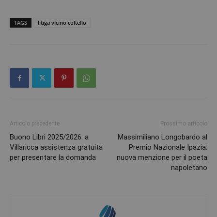
TAGS
litiga vicino coltello
Articolo precedente
Prossimo articolo
Buono Libri 2025/2026: a
Massimiliano Longobardo al
Villaricca assistenza gratuita
Premio Nazionale Ipazia:
per presentare la domanda
nuova menzione per il poeta
napoletano