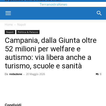
TerranostraNews
Home
Napoli
Napoli
Politica & Palazzo
Campania, dalla Giunta oltre
52 milioni per welfare e
autismo: via libera anche a
turismo, scuole e sanità
Da
redazione
-
20 Maggio 2026
0
Condividi