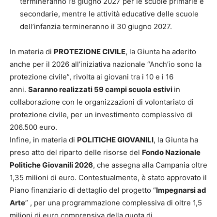
termineranno l’8 giugno 2027 per le scuole primarie e
secondarie, mentre le attività educative delle scuole
dell’infanzia termineranno il 30 giugno 2027.
In materia di
PROTEZIONE CIVILE
, la Giunta ha aderito
anche per il 2026 all’iniziativa nazionale “Anch’io sono la
protezione civile”, rivolta ai giovani tra i 10 e i 16
anni.
Saranno realizzati 59 campi scuola estivi
in
collaborazione con le organizzazioni di volontariato di
protezione civile, per un investimento complessivo di
206.500 euro.
Infine, in materia di
POLITICHE GIOVANILI
, la Giunta ha
preso atto del riparto delle risorse del
Fondo Nazionale
Politiche Giovanili 2026
, che assegna alla Campania oltre
1,35 milioni di euro. Contestualmente, è stato approvato il
Piano finanziario di dettaglio del progetto “
Impegnarsi ad
Arte
” , per una programmazione complessiva di oltre 1,5
milioni di euro comprensiva della quota di