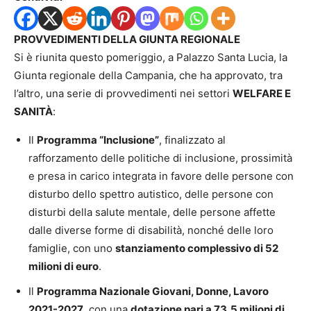
PROVVEDIMENTI DELLA GIUNTA REGIONALE
Si è riunita questo pomeriggio, a Palazzo Santa Lucia, la
Giunta regionale della Campania, che ha approvato, tra
l’altro, una serie di provvedimenti nei settori
WELFARE E
SANITÀ
:
Il
Programma “Inclusione”
, finalizzato al
rafforzamento delle politiche di inclusione, prossimità
e presa in carico integrata in favore delle persone con
disturbo dello spettro autistico, delle persone con
disturbi della salute mentale, delle persone affette
dalle diverse forme di disabilità, nonché delle loro
famiglie, con uno
stanziamento complessivo di 52
milioni di euro
.
Il
Programma Nazionale Giovani, Donne, Lavoro
2021-2027
, con una
dotazione pari a 73,5 milioni di