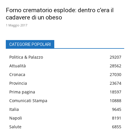
Forno crematorio esplode: dentro c’era il
cadavere di un obeso
1 Maggio 2017
CATEGORIE POPOLARI
Politica & Palazzo
29207
Attualità
28562
Cronaca
27030
Provincia
23674
Prima pagina
18597
Comunicati Stampa
10888
Italia
9645
Napoli
8191
Salute
6855