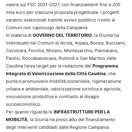
valere sul FSC 2021-2027, con finanziamenti fino a 200
mila euro per ciascuna proposta progettuale. I progetti
saranno selezionati tramite avviso pubblico rivolto ai
Comuni non capoluogo della Campania.
In materia di
GOVERNO DEL TERRITORIO
, la Giunta ha
individuato nei Comuni di Airola, Arpaia, Bonea, Bucciano,
Cervinara, Forchia, Moiano, Montesarchio, Pannarano,
Paolisi, Roccabascerana, Rotondi e San Martino Valle
Caudina l’area target per la redazione del
Programma
Integrato di Valorizzazione della Città Caudina
, che
punta a promuovere mobilità sostenibile, rigenerazione
urbana e ambientale, valorizzazione turistica e agricola,
innovazione produttiva e contrasto al disagio
socioeconomico.
Per quanto riguarda le
INFRASTRUTTURE PER LA
MOBILITÀ
, la Giunta ha preso atto del finanziamento
degli interventi candidati dalla Regione Campania