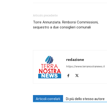
Articolo precedente
Torre Annunziata. Rimborsi Commissioni,
sequestro a due consiglieri comunali
redazione
https://www.terranostranews.it
Articoli correlati
Di più dello stesso autore