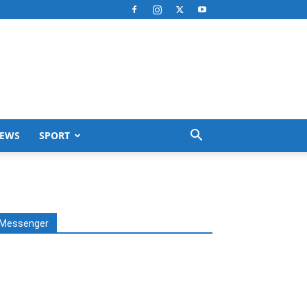
EWS
SPORT
Messenger