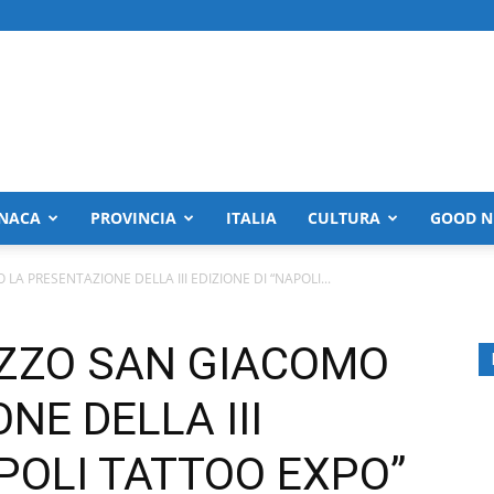
NACA
PROVINCIA
ITALIA
CULTURA
GOOD N
A PRESENTAZIONE DELLA III EDIZIONE DI “NAPOLI...
ZZO SAN GIACOMO
NE DELLA III
APOLI TATTOO EXPO”