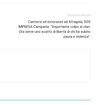
Prossimo articolo
Camorra ed estorsioni ad Afragola, SOS
IMPRESA Campania: “Importante colpo ai clan.
Ora serve uno scatto di libertà di chi ha subito
paura e violenza”.