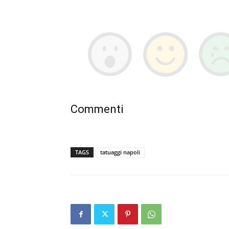
Commenti
TAGS
tatuaggi napoli