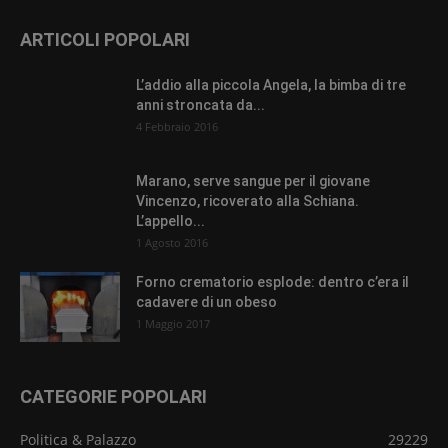
ARTICOLI POPOLARI
L’addio alla piccola Angela, la bimba di tre
anni stroncata da...
4 Febbraio 2016
Marano, serve sangue per il giovane
Vincenzo, ricoverato alla Schiana.
L’appello...
1 Agosto 2016
Forno crematorio esplode: dentro c’era il
cadavere di un obeso
1 Maggio 2017
CATEGORIE POPOLARI
Politica & Palazzo
29229