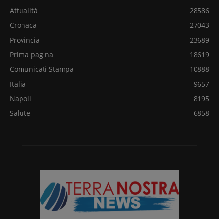
Attualità
28586
Cronaca
27043
Provincia
23689
Prima pagina
18619
Comunicati Stampa
10888
Italia
9657
Napoli
8195
Salute
6858