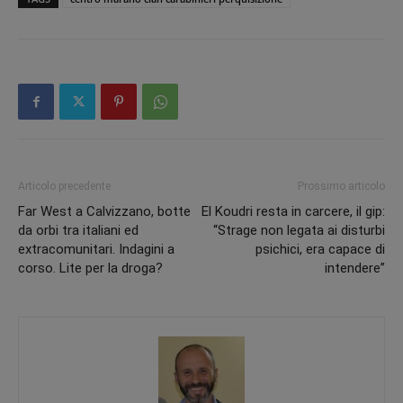
Articolo precedente
Prossimo articolo
Far West a Calvizzano, botte
El Koudri resta in carcere, il gip:
da orbi tra italiani ed
“Strage non legata ai disturbi
extracomunitari. Indagini a
psichici, era capace di
corso. Lite per la droga?
intendere”