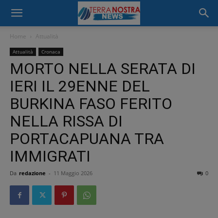
Home
Attualità
Attualità
Cronaca
MORTO NELLA SERATA DI
IERI IL 29ENNE DEL
BURKINA FASO FERITO
NELLA RISSA DI
PORTACAPUANA TRA
IMMIGRATI
Da
redazione
-
11 Maggio 2026
0