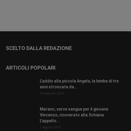
SCELTO DALLA REDAZIONE
ARTICOLI POPOLARI
L’addio alla piccola Angela, la bimba di tre
anni stroncata da...
4 Febbraio 2016
Marano, serve sangue per il giovane
Vincenzo, ricoverato alla Schiana.
L’appello...
1 Agosto 2016