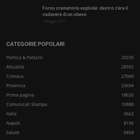
Forno crematorio esplode: dentro c’era il
cadavere di un obeso
1 Maggio 2017
CATEGORIE POPOLARI
Politica & Palazzo
29235
Attualità
28592
Cronaca
27049
Provincia
23694
Prima pagina
18626
Comunicati Stampa
10888
Italia
9662
Napoli
8196
Salute
6858