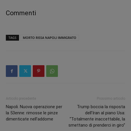
Commenti
TAGS
MORTO RISSA NAPOLI IMMIGRATO
Articolo precedente
Prossimo articolo
Napoli. Nuova operazione per
Trump boccia la risposta
la 53enne: rimosse le pinze
dell’Iran al piano Usa:
dimenticate nell’addome
“Totalmente inaccettabile, la
smettano di prenderci in giro”