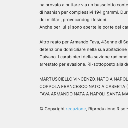
ha provato a buttare via un bussolotto conte
di hashish per complessivi 194 grammi. Dura
dei militari, provocandogli lesioni.
Anche per lui si sono aperte le porte del ca
Altro reato per Armando Fava, 43enne di Sa
detenzione domiciliare nella sua abitazione 
Caivano. I carabinieri della sezione radiomo
arrestato per evasione. Ri-sottoposto alla de
MARTUSCIELLO VINCENZO, NATO A NAPOLI I
COPPOLA FRANCESCO NATO A CASERTA (CE
FAVA ARMANDO NATA A NAPOLI SANTA MARI
© Copyright
redazione
, Riproduzione Riserv