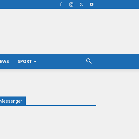
EWS
SPORT
Messenger