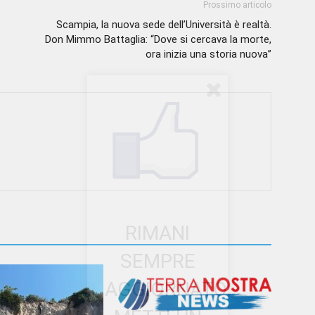
Prossimo articolo
Scampia, la nuova sede dell’Università è realtà.
Don Mimmo Battaglia: “Dove si cercava la morte,
ora inizia una storia nuova”
RIMANI
SEMPRE
AGGIORNATO.