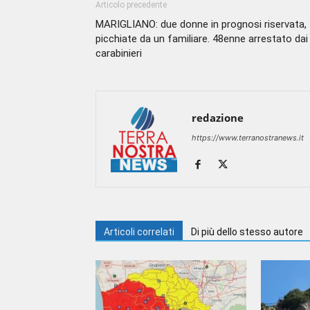
Articolo precedente
MARIGLIANO: due donne in prognosi riservata,
picchiate da un familiare. 48enne arrestato dai
carabinieri
redazione
https://www.terranostranews.it
Articoli correlati
Di più dello stesso autore