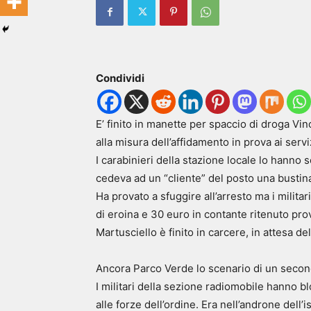
Condividi
E’ finito in manette per spaccio di droga V
alla misura dell’affidamento in prova ai serviz
I carabinieri della stazione locale lo hanno
cedeva ad un “cliente” del posto una bustin
Ha provato a sfuggire all’arresto ma i milita
di eroina e 30 euro in contante ritenuto prov
Martusciello è finito in carcere, in attesa de
Ancora Parco Verde lo scenario di un secon
I militari della sezione radiomobile hanno 
alle forze dell’ordine. Era nell’androne dell’