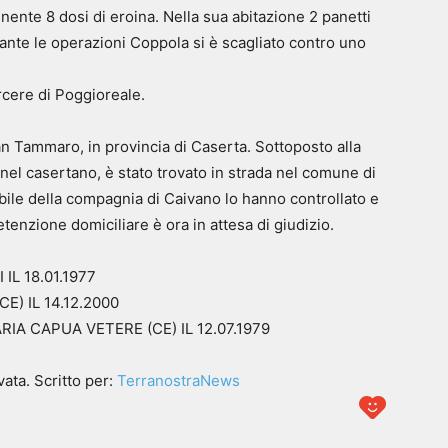
nente 8 dosi di eroina. Nella sua abitazione 2 panetti
nte le operazioni Coppola si è scagliato contro uno
rcere di Poggioreale.
n Tammaro, in provincia di Caserta. Sottoposto alla
nel casertano, è stato trovato in strada nel comune di
bile della compagnia di Caivano lo hanno controllato e
tenzione domiciliare è ora in attesa di giudizio.
L 18.01.1977
) IL 14.12.2000
A CAPUA VETERE (CE) IL 12.07.1979
ata. Scritto per:
TerranostraNews