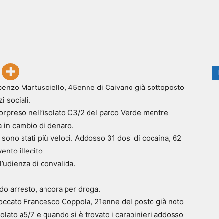
incenzo Martusciello, 45enne di Caivano già sottoposto
i sociali.
 sorpreso nell’isolato C3/2 del parco Verde mentre
a in cambio di denaro.
ri sono stati più veloci. Addosso 31 dosi di cocaina, 62
ento illecito.
ll’udienza di convalida.
do arresto, ancora per droga.
bloccato Francesco Coppola, 21enne del posto già noto
isolato a5/7 e quando si è trovato i carabinieri addosso