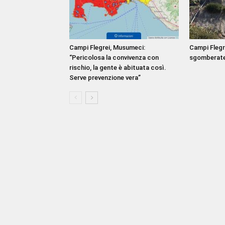
Campi Flegrei, Musumeci:
Campi Flegre
“Pericolosa la convivenza con
sgomberat
rischio, la gente è abituata così.
Serve prevenzione vera”