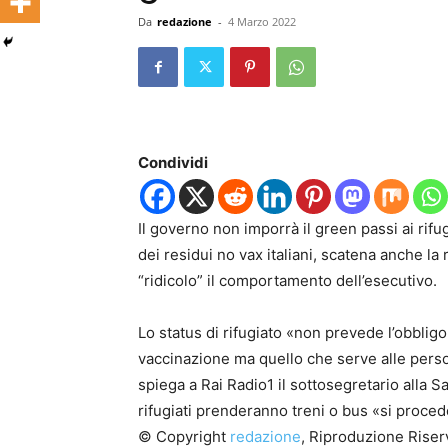
Da
redazione
-
4 Marzo 2022
Condividi
Il governo non imporrà il green passi ai rifug
dei residui no vax italiani, scatena anche la 
“ridicolo” il comportamento dell’esecutivo.
Lo status di rifugiato «non prevede l’obblig
vaccinazione ma quello che serve alle pers
spiega a Rai Radio1 il sottosegretario alla S
rifugiati prenderanno treni o bus «si proce
© Copyright
redazione
, Riproduzione Riserv