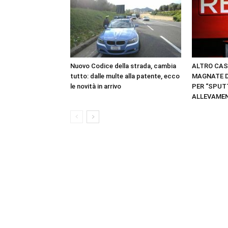
Nuovo Codice della strada, cambia
ALTRO CAS
tutto: dalle multe alla patente, ecco
MAGNATE D
le novità in arrivo
PER “SPUT
ALLEVAME