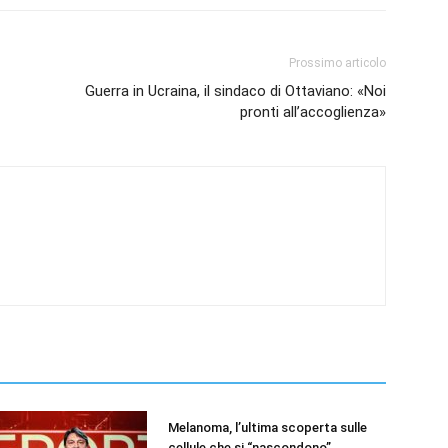
Prossimo articolo
Guerra in Ucraina, il sindaco di Ottaviano: «Noi
pronti all’accoglienza»
Melanoma, l’ultima scoperta sulle
cellule che si “nascondono”