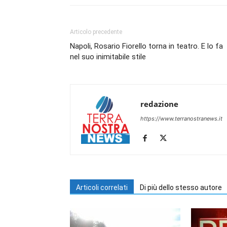
Articolo precedente
Napoli, Rosario Fiorello torna in teatro. E lo fa
nel suo inimitabile stile
redazione
https://www.terranostranews.it
Articoli correlati
Di più dello stesso autore