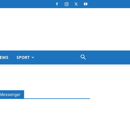
EWS
SPORT
Messenger