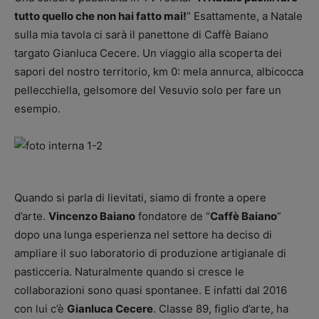
tutto quello che non hai fatto mai!
” Esattamente, a Natale
sulla mia tavola ci sarà il panettone di Caffè Baiano
targato Gianluca Cecere. Un viaggio alla scoperta dei
sapori del nostro territorio, km 0: mela annurca, albicocca
pellecchiella, gelsomore del Vesuvio solo per fare un
esempio.
Quando si parla di lievitati, siamo di fronte a opere
d’arte.
Vincenzo Baiano
fondatore de “
Caffè Baiano
”
dopo una lunga esperienza nel settore ha deciso di
ampliare il suo laboratorio di produzione artigianale di
pasticceria. Naturalmente quando si cresce le
collaborazioni sono quasi spontanee. E infatti dal 2016
con lui c’è
Gianluca Cecere
. Classe 89, figlio d’arte, ha