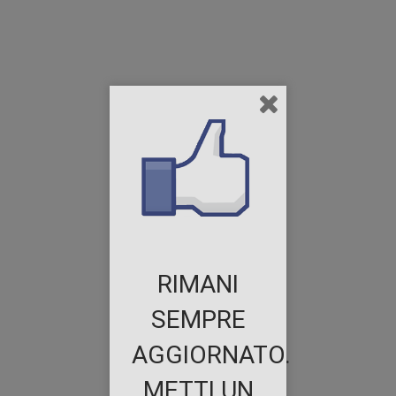
RIMANI
SEMPRE
AGGIORNATO.
METTI UN