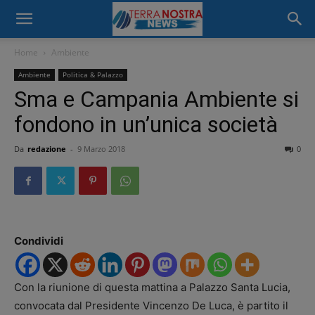
Home
Ambiente
Ambiente
Politica & Palazzo
Sma e Campania Ambiente si
fondono in un’unica società
Da
redazione
-
9 Marzo 2018
0
Condividi
Con la riunione di questa mattina a Palazzo Santa Lucia,
convocata dal Presidente Vincenzo De Luca, è partito il