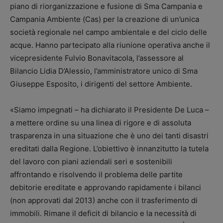
piano di riorganizzazione e fusione di Sma Campania e
Campania Ambiente (Cas) per la creazione di un’unica
società regionale nel campo ambientale e del ciclo delle
acque. Hanno partecipato alla riunione operativa anche il
vicepresidente Fulvio Bonavitacola, l’assessore al
Bilancio Lidia D’Alessio, l’amministratore unico di Sma
Giuseppe Esposito, i dirigenti del settore Ambiente.
«Siamo impegnati – ha dichiarato il Presidente De Luca –
a mettere ordine su una linea di rigore e di assoluta
trasparenza in una situazione che è uno dei tanti disastri
ereditati dalla Regione. L’obiettivo è innanzitutto la tutela
del lavoro con piani aziendali seri e sostenibili
affrontando e risolvendo il problema delle partite
debitorie ereditate e approvando rapidamente i bilanci
(non approvati dal 2013) anche con il trasferimento di
immobili. Rimane il deficit di bilancio e la necessità di