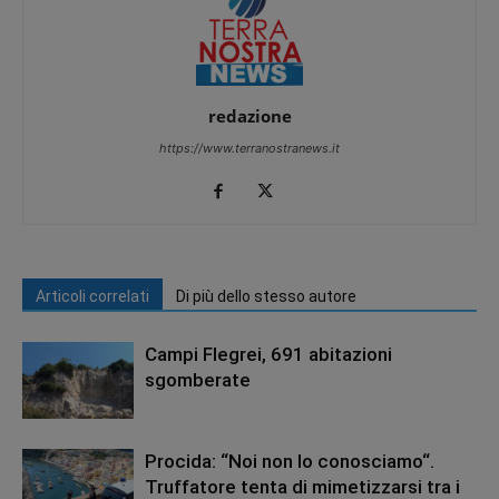
redazione
https://www.terranostranews.it
Articoli correlati
Di più dello stesso autore
Campi Flegrei, 691 abitazioni
sgomberate
Procida: “Noi non lo conosciamo“.
Truffatore tenta di mimetizzarsi tra i