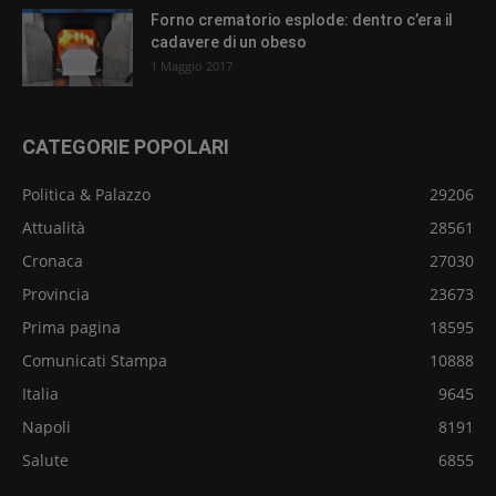
Forno crematorio esplode: dentro c’era il
cadavere di un obeso
1 Maggio 2017
CATEGORIE POPOLARI
Politica & Palazzo
29206
Attualità
28561
Cronaca
27030
Provincia
23673
Prima pagina
18595
Comunicati Stampa
10888
Italia
9645
Napoli
8191
Salute
6855