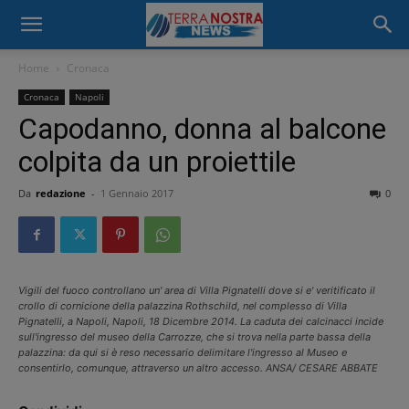
Home
Cronaca
Cronaca
Napoli
Capodanno, donna al balcone
colpita da un proiettile
Da
redazione
-
1 Gennaio 2017
0
Vigili del fuoco controllano un' area di Villa Pignatelli dove si e' veritificato il
crollo di cornicione della palazzina Rothschild, nel complesso di Villa
Pignatelli, a Napoli, Napoli, 18 Dicembre 2014. La caduta dei calcinacci incide
sull'ingresso del museo della Carrozze, che si trova nella parte bassa della
palazzina: da qui si è reso necessario delimitare l'ingresso al Museo e
consentirlo, comunque, attraverso un altro accesso. ANSA/ CESARE ABBATE