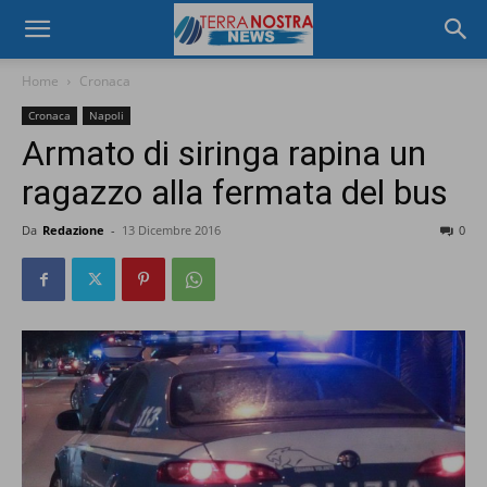
Home
Cronaca
Cronaca
Napoli
Armato di siringa rapina un
ragazzo alla fermata del bus
Da
Redazione
-
13 Dicembre 2016
0