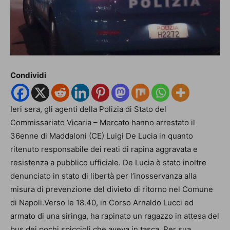
Condividi
Ieri sera, gli agenti della Polizia di Stato del
Commissariato Vicaria – Mercato hanno arrestato il
36enne di Maddaloni (CE) Luigi De Lucia in quanto
ritenuto responsabile dei reati di rapina aggravata e
resistenza a pubblico ufficiale. De Lucia è stato inoltre
denunciato in stato di libertà per l’inosservanza alla
misura di prevenzione del divieto di ritorno nel Comune
di Napoli.Verso le 18.40, in Corso Arnaldo Lucci ed
armato di una siringa, ha rapinato un ragazzo in attesa del
bus dei pochi spiccioli che aveva in tasca. Per sua