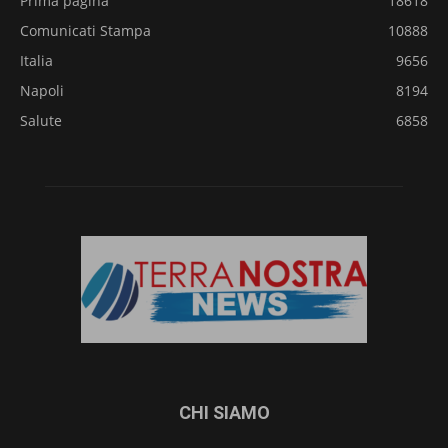
Prima pagina
18618
Comunicati Stampa
10888
Italia
9656
Napoli
8194
Salute
6858
CHI SIAMO