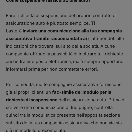
Come sospendere l’assicurazione auto?
Fare richiesta di sospensione del proprio contratto di
assicurazione auto è piuttosto semplice. Ti
basterà
inviare una
comunicazione alla tua compagnia
assicurativa
tramite raccomandata a/r
, attenendoti alle
indicazioni che troverai sul sito della società. Alcune
compagnie offrono la possibilità di inoltrare tali richieste
anche tramite posta elettronica, ma è sempre opportuno
informarsi prima per non commettere errori.
Per comodità, molte compagnie assicurative forniscono
già ai propri clienti un
fac-simile del modulo per la
richiesta di sospensione
dell’assicurazione auto. Prima di
scrivere una comunicazione di tuo pugno, controlla
quindi tra la modulistica presente nell’apposita sezione
sul sito della tua compagnia assicurativa che non via sia
già un modello precompilato.