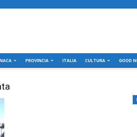
NACA
PROVINCIA
ITALIA
CULTURA
GOOD N
nta