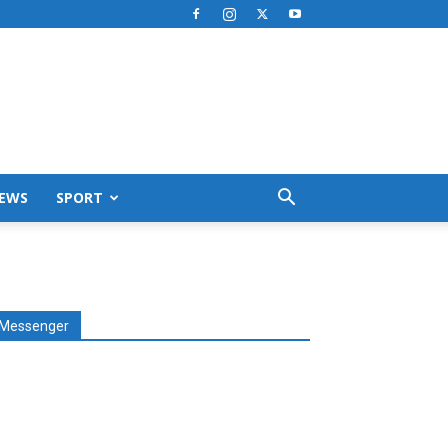
EWS
SPORT
Messenger