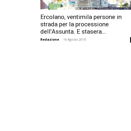
Ercolano, ventimila persone in
strada per la processione
dell’Assunta. E stasera...
Redazione
-
16 Agosto 2016