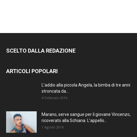
SCELTO DALLA REDAZIONE
ARTICOLI POPOLARI
L’addio alla piccola Angela, la bimba di tre anni
stroncata da...
4 Febbraio 2016
Marano, serve sangue per il giovane Vincenzo,
ricoverato alla Schiana. L’appello...
1 Agosto 2016