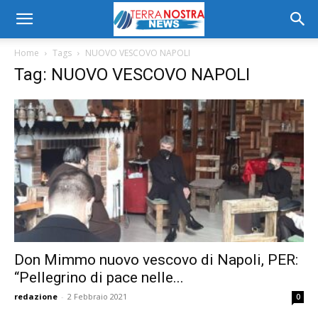
Home
Tags
NUOVO VESCOVO NAPOLI
Tag: NUOVO VESCOVO NAPOLI
Don Mimmo nuovo vescovo di Napoli, PER:
“Pellegrino di pace nelle...
redazione
-
2 Febbraio 2021
0